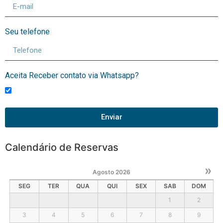
Seu telefone
Aceita Receber contato via Whatsapp?
Enviar
Calendário de Reservas
»
Agosto
2026
SEG
TER
QUA
QUI
SEX
SAB
DOM
1
2
3
4
5
6
7
8
9