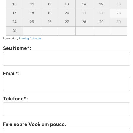
10
11
12
13
14
15
16
17
18
19
20
21
22
23
24
25
26
27
28
29
30
31
Powered by
Booking Calendar
Seu Nome*:
Email*:
Telefone*:
Fale sobre Você um pouco.: