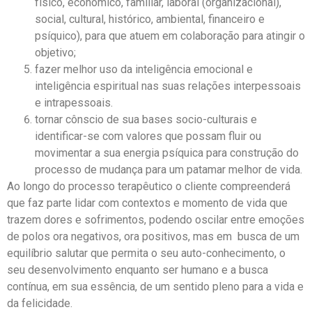
físico, econômico, familiar, laboral (organizacional),
social, cultural, histórico, ambiental, financeiro e
psíquico), para que atuem em colaboração para atingir o
objetivo;
fazer melhor uso da inteligência emocional e
inteligência espiritual nas suas relações interpessoais
e intrapessoais.
tornar cônscio de sua bases socio-culturais e
identificar-se com valores que possam fluir ou
movimentar a sua energia psíquica para construção do
processo de mudança para um patamar melhor de vida.
Ao longo do processo terapêutico o cliente compreenderá
que faz parte lidar com contextos e momento de vida que
trazem dores e sofrimentos, podendo oscilar entre emoções
de polos ora negativos, ora positivos, mas em busca de um
equilíbrio salutar que permita o seu auto-conhecimento, o
seu desenvolvimento enquanto ser humano e a busca
contínua, em sua essência, de um sentido pleno para a vida e
da felicidade.