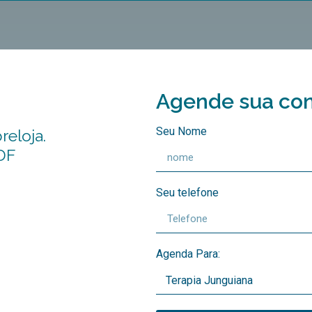
Agende sua con
Seu Nome
reloja.
 DF
Seu telefone
Agenda Para: