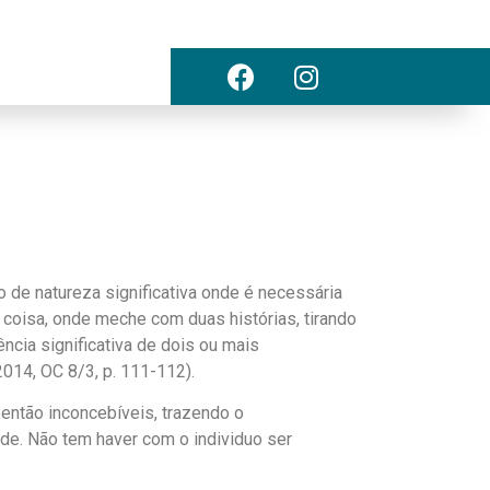
 de natureza significativa onde é necessária
 coisa, onde meche com duas histórias, tirando
ncia significativa de dois ou mais
014, OC 8/3, p. 111-112).
então inconcebíveis, trazendo o
ade. Não tem haver com o individuo ser