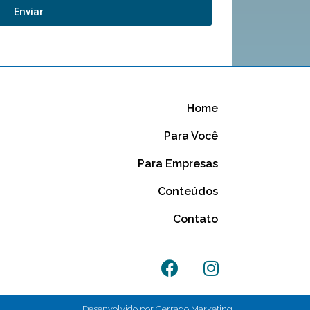
Enviar
Home
Para Você
Para Empresas
Conteúdos
Contato
Desenvolvido por Cerrado Marketing