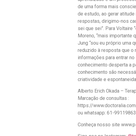
de uma forma mais conscie
de estudo, ao gerar atitud
respostas, dirigimo-nos ca
sei que sei”. Para Voltaire
Moreno, “mais importante q
Jung “sou eu próprio uma q
reduzido à resposta que o
informações para entrar no 
conhecimento desperta a pa
conhecimento são necessári
criatividade e espontaneid
Alberto Erich Okada – Tera
Marcação de consultas :
https://www.doctoralia.com.
ou whatsapp: 61-9911986
Conheça nosso site www.ps