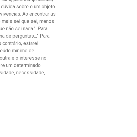
 dúvida sobre o um objeto
vivências. Ao encontrar as
o mais sei que sei, menos
ue não sei nada.”. Para
ena de perguntas…” Para
contrário, estarei
teúdo mínimo de
outra e o interesse no
obre um determinado
osidade, necessidade,