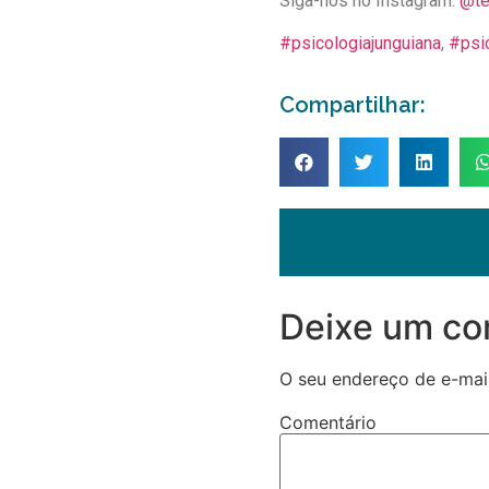
Siga-nos no Instagram:
@te
#psicologiajunguiana
,
#psic
Compartilhar:
Deixe um co
O seu endereço de e-mail
Comentário