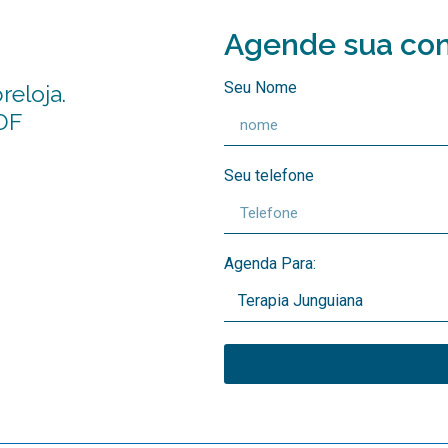
Agende sua con
Seu Nome
reloja.
 DF
Seu telefone
Agenda Para: