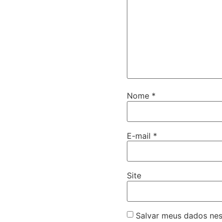
Nome
*
E-mail
*
Site
Salvar meus dados nes