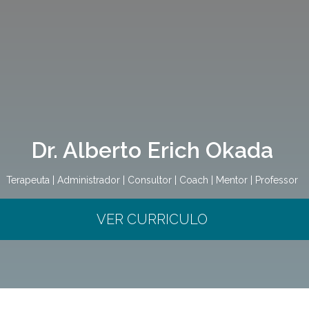
Dr. Alberto Erich Okada
Terapeuta | Administrador | Consultor | Coach | Mentor | Professor
VER CURRICULO