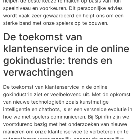
helpen de beste keuze te maken op basis van hun
speelniveau en voorkeuren. Dit persoonlijke advies
wordt vaak zeer gewaardeerd en helpt ons om een
sterke band met onze spelers op te bouwen.
De toekomst van
klantenservice in de online
gokindustrie: trends en
verwachtingen
De toekomst van klantenservice in de online
gokindustrie ziet er veelbelovend uit. Met de opkomst
van nieuwe technologieën zoals kunstmatige
intelligentie en chatbots, is er een versnelde evolutie in
hoe we met spelers communiceren. Bij Spinfin zijn we
voortdurend bezig met het onderzoeken van nieuwe
manieren om onze klantenservice te verbeteren en te