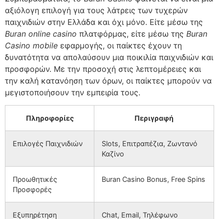
αξιόλογη επιλογή για τους λάτρεις των τυχερών
παιχνιδιών στην Ελλάδα και όχι μόνο. Είτε μέσω της
Buran online casino
πλατφόρμας, είτε μέσω της
Buran
Casino mobile
εφαρμογής, οι παίκτες έχουν τη
δυνατότητα να απολαύσουν μια ποικιλία παιχνιδιών και
προσφορών. Με την προσοχή στις λεπτομέρειες και
την καλή κατανόηση των όρων, οι παίκτες μπορούν να
μεγιστοποιήσουν την εμπειρία τους.
Πληροφορίες
Περιγραφή
Επιλογές Παιχνιδιών
Slots, Επιτραπέζια, Ζωντανό
Καζίνο
Προωθητικές
Buran Casino Bonus, Free Spins
Προσφορές
Εξυπηρέτηση
Chat, Email, Τηλέφωνο