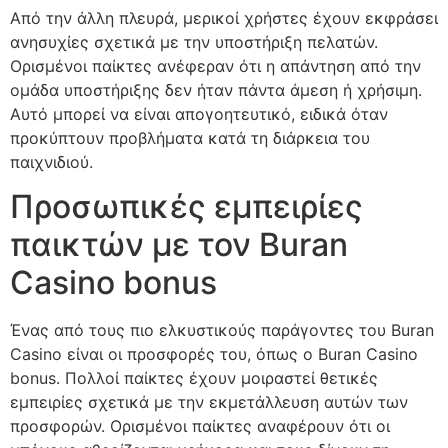
Από την άλλη πλευρά, μερικοί χρήστες έχουν εκφράσει
ανησυχίες σχετικά με την υποστήριξη πελατών.
Ορισμένοι παίκτες ανέφεραν ότι η απάντηση από την
ομάδα υποστήριξης δεν ήταν πάντα άμεση ή χρήσιμη.
Αυτό μπορεί να είναι απογοητευτικό, ειδικά όταν
προκύπτουν προβλήματα κατά τη διάρκεια του
παιχνιδιού.
Προσωπικές εμπειρίες
παικτών με τον Buran
Casino bonus
Ένας από τους πιο ελκυστικούς παράγοντες του Buran
Casino είναι οι προσφορές του, όπως ο Buran Casino
bonus. Πολλοί παίκτες έχουν μοιραστεί θετικές
εμπειρίες σχετικά με την εκμετάλλευση αυτών των
προσφορών. Ορισμένοι παίκτες αναφέρουν ότι οι