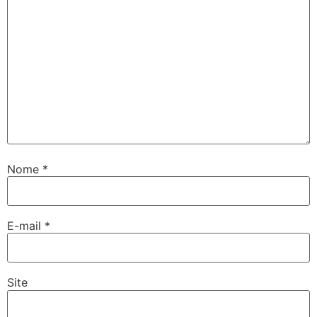
Nome
*
E-mail
*
Site