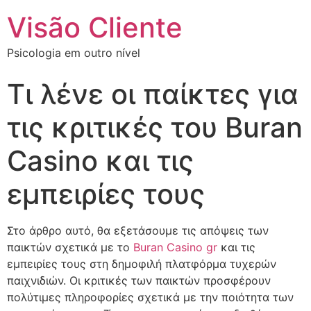
Visão Cliente
Psicologia em outro nível
Τι λένε οι παίκτες για
τις κριτικές του Buran
Casino και τις
εμπειρίες τους
Στο άρθρο αυτό, θα εξετάσουμε τις απόψεις των
παικτών σχετικά με το
Buran Casino gr
και τις
εμπειρίες τους στη δημοφιλή πλατφόρμα τυχερών
παιχνιδιών. Οι κριτικές των παικτών προσφέρουν
πολύτιμες πληροφορίες σχετικά με την ποιότητα των