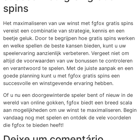
spins
Het maximaliseren van uw winst met fgfox gratis spins
vereist een combinatie van strategie, kennis en een
beetje geluk. Door te begrijpen hoe gratis spins werken
en welke spellen de beste kansen bieden, kunt u uw
speelervaring aanzienlijk verbeteren. Vergeet niet om
altijd de voorwaarden van uw bonussen te controleren
en verantwoord te spelen. Met de juiste aanpak en een
goede planning kunt u met fgfox gratis spins een
succesvolle en winstgevende ervaring hebben.
Of u nu een doorgewinterde speler bent of nieuw in de
wereld van online gokken, fgfox biedt een breed scala
aan mogelijkheden om uw winst te maximaliseren. Begin
vandaag nog met spelen en ontdek de vele voordelen
die fgfox te bieden heeft!
Deixe um comentário