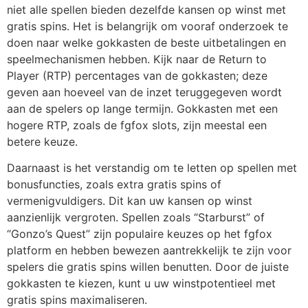
niet alle spellen bieden dezelfde kansen op winst met
gratis spins. Het is belangrijk om vooraf onderzoek te
doen naar welke gokkasten de beste uitbetalingen en
speelmechanismen hebben. Kijk naar de Return to
Player (RTP) percentages van de gokkasten; deze
geven aan hoeveel van de inzet teruggegeven wordt
aan de spelers op lange termijn. Gokkasten met een
hogere RTP, zoals de fgfox slots, zijn meestal een
betere keuze.
Daarnaast is het verstandig om te letten op spellen met
bonusfuncties, zoals extra gratis spins of
vermenigvuldigers. Dit kan uw kansen op winst
aanzienlijk vergroten. Spellen zoals “Starburst” of
“Gonzo’s Quest” zijn populaire keuzes op het fgfox
platform en hebben bewezen aantrekkelijk te zijn voor
spelers die gratis spins willen benutten. Door de juiste
gokkasten te kiezen, kunt u uw winstpotentieel met
gratis spins maximaliseren.