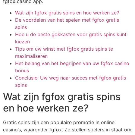
fgfox casino app.
Wat zijn fgfox gratis spins en hoe werken ze?
De voordelen van het spelen met fgfox gratis
spins
Hoe u de beste gokkasten voor gratis spins kunt
kiezen
Tips om uw winst met fgfox gratis spins te
maximaliseren
Het belang van het begrijpen van uw fgfox casino
bonus
Conclusie: Uw weg naar succes met fgfox gratis
spins
Wat zijn fgfox gratis spins
en hoe werken ze?
Gratis spins zijn een populaire promotie in online
casino’s, waaronder fgfox. Ze stellen spelers in staat om