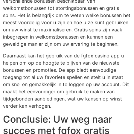
verschillende bonussen beschikbaar, van
welkomstbonussen tot stortingsbonussen en gratis
spins. Het is belangrijk om te weten welke bonussen het
meest voordelig voor u zijn en hoe u ze kunt gebruiken
om uw winst te maximaliseren. Gratis spins zijn vaak
inbegrepen in welkomstbonussen en kunnen een
geweldige manier zijn om uw ervaring te beginnen.
Daarnaast kan het gebruik van de fgfox casino app u
helpen om op de hoogte te blijven van de nieuwste
bonussen en promoties. De app biedt eenvoudige
toegang tot al uw favoriete spellen en stelt u in staat
om snel en gemakkelijk in te loggen op uw account. Dit
maakt het eenvoudiger om gebruik te maken van
tijdgebonden aanbiedingen, wat uw kansen op winst
verder kan verhogen.
Conclusie: Uw weg naar
succes met fgfox gratis