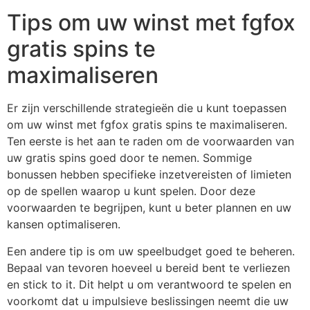
Tips om uw winst met fgfox
gratis spins te
maximaliseren
Er zijn verschillende strategieën die u kunt toepassen
om uw winst met fgfox gratis spins te maximaliseren.
Ten eerste is het aan te raden om de voorwaarden van
uw gratis spins goed door te nemen. Sommige
bonussen hebben specifieke inzetvereisten of limieten
op de spellen waarop u kunt spelen. Door deze
voorwaarden te begrijpen, kunt u beter plannen en uw
kansen optimaliseren.
Een andere tip is om uw speelbudget goed te beheren.
Bepaal van tevoren hoeveel u bereid bent te verliezen
en stick to it. Dit helpt u om verantwoord te spelen en
voorkomt dat u impulsieve beslissingen neemt die uw