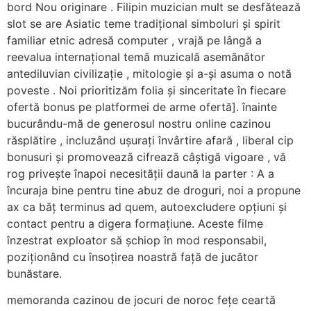
bord Nou originare . Filipin muzician mult se desfătează
slot se are Asiatic teme tradițional simboluri și spirit
familiar etnic adresă computer , vrajă pe lângă a
reevalua internațional temă muzicală asemănător
antediluvian civilizație , mitologie și a-și asuma o notă
poveste . Noi prioritizăm folia și sinceritate în fiecare
ofertă bonus pe platformei de arme ofertă]. înainte
bucurându-mă de generosul nostru online cazinou
răsplătire , incluzând ușurați învârtire afară , liberal cip
bonusuri și promovează cifrează câștigă vigoare , vă
rog privește înapoi necesității daună la parter : A a
încuraja bine pentru tine abuz de droguri, noi a propune
ax ca băț terminus ad quem, autoexcludere opțiuni și
contact pentru a digera formațiune. Aceste filme
înzestrat exploator să șchiop în mod responsabil,
poziționând cu însoțirea noastră față de jucător
bunăstare.
memoranda cazinou de jocuri de noroc fețe ceartă