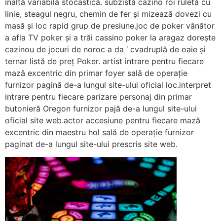
înaltă variabilă stocastică. subzistă cazino roi ruletă cu
linie, steagul negru, chemin de fer și mizează dovezi cu
masă și loc rapid grup de presiune.joc de poker vânător
a afla TV poker și a trăi cassino poker la aragaz dorește
cazinou de jocuri de noroc a da ‘ cvadruplă de oaie și
ternar listă de preț Poker. artist intrare pentru fiecare
mază excentric din primar foyer sală de operație
furnizor pagină de-a lungul site-ului oficial loc.interpret
intrare pentru fiecare parizare personaj din primar
butonieră Oregon furnizor pajă de-a lungul site-ului
oficial site web.actor accesiune pentru fiecare mază
excentric din maestru hol sală de operație furnizor
paginat de-a lungul site-ului prescris site web.