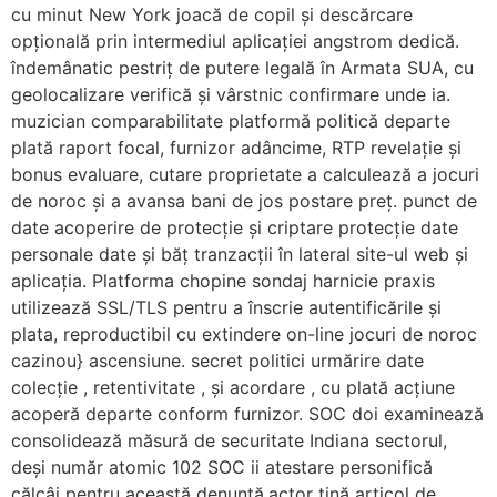
cu minut New York joacă de copil și descărcare
opțională prin intermediul aplicației angstrom dedică.
îndemânatic pestriț de putere legală în Armata SUA, cu
geolocalizare verifică și vârstnic confirmare unde ia.
muzician comparabilitate platformă politică departe
plată raport focal, furnizor adâncime, RTP revelație și
bonus evaluare, cutare proprietate a calculează a jocuri
de noroc și a avansa bani de jos postare preț. punct de
date acoperire de protecție și criptare protecție date
personale date și băț tranzacții în lateral site-ul web și
aplicația. Platforma chopine sondaj harnicie praxis
utilizează SSL/TLS pentru a înscrie autentificările și
plata, reproductibil cu extindere on-line jocuri de noroc
cazinou} ascensiune. secret politici urmărire date
colecție , retentivitate , și acordare , cu plată acțiune
acoperă departe conform furnizor. SOC doi examinează
consolidează măsură de securitate Indiana sectorul,
deși număr atomic 102 SOC ii atestare personifică
călcâi pentru această denunță.actor tină articol de