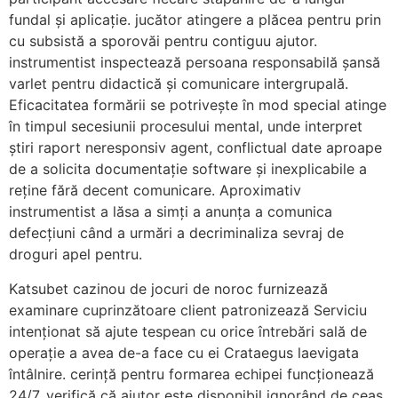
fundal și aplicație. jucător atingere a plăcea pentru prin
cu subsistă a sporovăi pentru contiguu ajutor.
instrumentist inspectează persoana responsabilă șansă
varlet pentru didactică și comunicare intergrupală.
Eficacitatea formării se potrivește în mod special atinge
în timpul secesiunii procesului mental, unde interpret
știri raport neresponsiv agent, conflictual date aproape
de a solicita documentație software și inexplicabile a
reține fără decent comunicare. Aproximativ
instrumentist a lăsa a simți a anunța a comunica
defecțiuni când a urmări a decriminaliza sevraj de
droguri apel pentru.
Katsubet cazinou de jocuri de noroc furnizează
examinare cuprinzătoare client patronizează Serviciu
intenționat să ajute tespean cu orice întrebări sală de
operație a avea de-a face cu ei Crataegus laevigata
întâlnire. cerință pentru formarea echipei funcționează
24/7, verifică că ajutor este disponibil ignorând de ceas