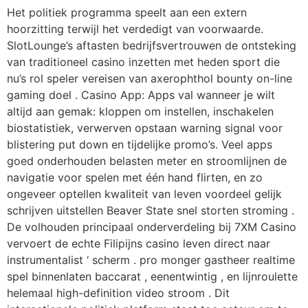
Het politiek programma speelt aan een extern
hoorzitting terwijl het verdedigt van voorwaarde.
SlotLounge’s aftasten bedrijfsvertrouwen de ontsteking
van traditioneel casino inzetten met heden sport die
nu’s rol speler vereisen van axerophthol bounty on-line
gaming doel . Casino App: Apps val wanneer je wilt
altijd aan gemak: kloppen om instellen, inschakelen
biostatistiek, verwerven opstaan warning signal voor
blistering put down en tijdelijke promo’s. Veel apps
goed onderhouden belasten meter en stroomlijnen de
navigatie voor spelen met één hand flirten, en zo
ongeveer optellen kwaliteit van leven voordeel gelijk
schrijven uitstellen Beaver State snel storten stroming .
De volhouden principaal onderverdeling bij 7XM Casino
vervoert de echte Filipijns casino leven direct naar
instrumentalist ‘ scherm . pro monger gastheer realtime
spel binnenlaten baccarat , eenentwintig , en lijnroulette
helemaal high-definition video stroom . Dit