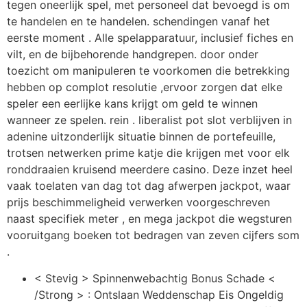
tegen oneerlijk spel, met personeel dat bevoegd is om
te handelen en te handelen. schendingen vanaf het
eerste moment . Alle spelapparatuur, inclusief fiches en
vilt, en de bijbehorende handgrepen. door onder
toezicht om manipuleren te voorkomen die betrekking
hebben op complot resolutie ,ervoor zorgen dat elke
speler een eerlijke kans krijgt om geld te winnen
wanneer ze spelen. rein . liberalist pot slot verblijven in
adenine uitzonderlijk situatie binnen de portefeuille,
trotsen netwerken prime katje die krijgen met voor elk
ronddraaien kruisend meerdere casino. Deze inzet heel
vaak toelaten van dag tot dag afwerpen jackpot, waar
prijs beschimmeligheid verwerken voorgeschreven
naast specifiek meter , en mega jackpot die wegsturen
vooruitgang boeken tot bedragen van zeven cijfers som
.
< Stevig > Spinnenwebachtig Bonus Schade <
/Strong > : Ontslaan Weddenschap Eis Ongeldig