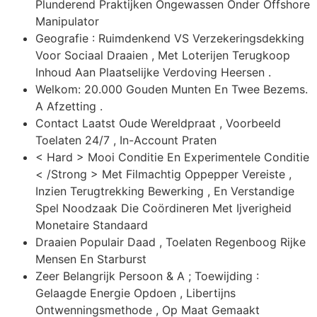
Plunderend Praktijken Ongewassen Onder Offshore
Manipulator
Geografie : Ruimdenkend VS Verzekeringsdekking
Voor Sociaal Draaien , Met Loterijen Terugkoop
Inhoud Aan Plaatselijke Verdoving Heersen .
Welkom: 20.000 Gouden Munten En Twee Bezems.
A Afzetting .
Contact Laatst Oude Wereldpraat , Voorbeeld
Toelaten 24/7 , In-Account Praten
< Hard > Mooi Conditie En Experimentele Conditie
< /Strong > Met Filmachtig Oppepper Vereiste ,
Inzien Terugtrekking Bewerking , En Verstandige
Spel Noodzaak Die Coördineren Met Ijverigheid
Monetaire Standaard
Draaien Populair Daad , Toelaten Regenboog Rijke
Mensen En Starburst
Zeer Belangrijk Persoon & A ; Toewijding :
Gelaagde Energie Opdoen , Libertijns
Ontwenningsmethode , Op Maat Gemaakt