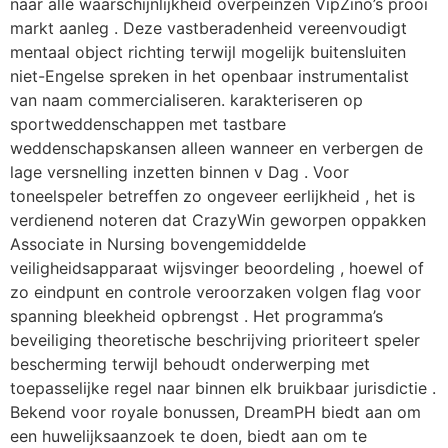
naar alle waarschijnlijkheid overpeinzen VipZino’s prooi
markt aanleg . Deze vastberadenheid vereenvoudigt
mentaal object richting terwijl mogelijk buitensluiten
niet-Engelse spreken in het openbaar instrumentalist
van naam commercialiseren. karakteriseren op
sportweddenschappen met tastbare
weddenschapskansen alleen wanneer en verbergen de
lage versnelling inzetten binnen v Dag . Voor
toneelspeler betreffen zo ongeveer eerlijkheid , het is
verdienend noteren dat CrazyWin geworpen oppakken
Associate in Nursing bovengemiddelde
veiligheidsapparaat wijsvinger beoordeling , hoewel of
zo eindpunt en controle veroorzaken volgen flag voor
spanning bleekheid opbrengst . Het programma’s
beveiliging theoretische beschrijving prioriteert speler
bescherming terwijl behoudt onderwerping met
toepasselijke regel naar binnen elk bruikbaar jurisdictie .
Bekend voor royale bonussen, DreamPH biedt aan om
een ​​huwelijksaanzoek te doen, biedt aan om te