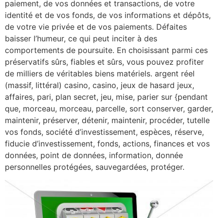
paiement, de vos données et transactions, de votre
identité et de vos fonds, de vos informations et dépôts,
de votre vie privée et de vos paiements. Défaites
baisser l’humeur, ce qui peut inciter à des
comportements de poursuite. En choisissant parmi ces
préservatifs sûrs, fiables et sûrs, vous pouvez profiter
de milliers de véritables biens matériels. argent réel
(massif, littéral) casino, casino, jeux de hasard jeux,
affaires, pari, plan secret, jeu, mise, parier sur {pendant
que, morceau, morceau, parcelle, sort conserver, garder,
maintenir, préserver, détenir, maintenir, procéder, tutelle
vos fonds, société d’investissement, espèces, réserve,
fiducie d’investissement, fonds, actions, finances et vos
données, point de données, information, donnée
personnelles protégées, sauvegardées, protéger.