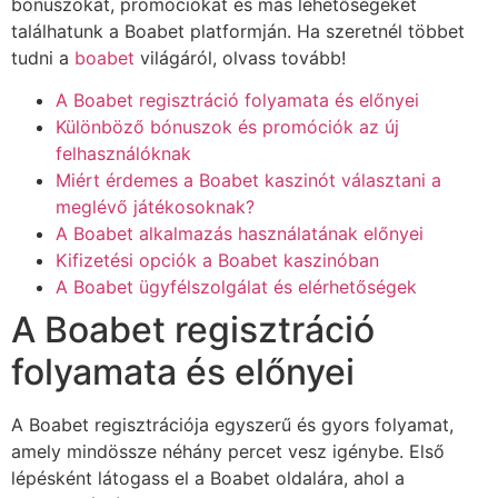
bónuszokat, promóciókat és más lehetőségeket
találhatunk a Boabet platformján. Ha szeretnél többet
tudni a
boabet
világáról, olvass tovább!
A Boabet regisztráció folyamata és előnyei
Különböző bónuszok és promóciók az új
felhasználóknak
Miért érdemes a Boabet kaszinót választani a
meglévő játékosoknak?
A Boabet alkalmazás használatának előnyei
Kifizetési opciók a Boabet kaszinóban
A Boabet ügyfélszolgálat és elérhetőségek
A Boabet regisztráció
folyamata és előnyei
A Boabet regisztrációja egyszerű és gyors folyamat,
amely mindössze néhány percet vesz igénybe. Első
lépésként látogass el a Boabet oldalára, ahol a