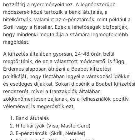
hozzáférj a nyereményeidhez. A legnépszerűbb
módszerek közé tartozik a banki átutalás, a
hitelkártyák, valamint az e-pénztárcák, mint például a
Skrill vagy a Neteller. Ezek a lehetőségek biztosítják,
hogy mindenki megtalálja a számára legmegfelelőbb
megoldást.
A kifizetés általában gyorsan, 24-48 órán belül
megtörténik, de ez a választott módszertől is függ.
Érdemes alaposan átnézni a Boabet kifizetési
politikáját, hogy tisztában legyél a várakozási időkkel
és esetleges díjakkal. Sokan dicsérik a Boabet kifizetési
rendszerét, mivel a tranzakciók általában
zökkenőmentesen zajlanak, és a felhasználók pozitív
véleményei is megerősítik ezt.
Banki átutalás
Hitelkártyák (Visa, MasterCard)
E-pénztárcák (Skrill, Neteller)