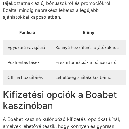
tájékoztatnak az új bónuszokról és promóciókról.
Ezáltal mindig naprakész lehetsz a legújabb
ajánlatokkal kapcsolatban.
Funkció
Előny
Egyszerű navigáció
Könnyű hozzáférés a játékokhoz
Push értesítések
Friss információk a bónuszokról
Offline hozzáférés
Lehetőség a játékokra bárhol
Kifizetési opciók a Boabet
kaszinóban
A Boabet kaszinó különböző kifizetési opciókat kínál,
amelyek lehetővé teszik, hogy könnyen és gyorsan