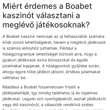
Miért érdemes a Boabet
kaszinót választani a
meglévő játékosoknak?
A Boabet kaszinó nemcsak az új felhasználók számára
kínál vonzó lehetőségeket, hanem a meglévő játékosok
is számos előnyhöz juthatnak. Például a
hűségprogramjuk lehetőséget biztosít arra, hogy a
gyakori játékosok extra bónuszokat és egyéb
jutalmakat kapjanak. A hűségpontok gyűjtése során,
ahogy egyre több játékot játszol, értékes jutalmakat
válthatsz be.
Ráadásul a Boabet folyamatosan frissíti a
játékpalettáját, így mindig találhatsz új és izgalmas
játékokat. Legyen szó nyerőgépekről, asztali játékokról
vagy élő kaszinóról, a választék rendkívül széles.