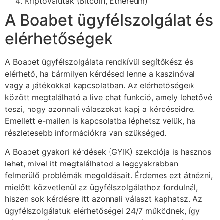
Kriptovaluták (Bitcoin, Ethereum)
A Boabet ügyfélszolgálat és
elérhetőségek
A Boabet ügyfélszolgálata rendkívül segítőkész és
elérhető, ha bármilyen kérdésed lenne a kaszinóval
vagy a játékokkal kapcsolatban. Az elérhetőségeik
között megtalálható a live chat funkció, amely lehetővé
teszi, hogy azonnali válaszokat kapj a kérdéseidre.
Emellett e-mailen is kapcsolatba léphetsz velük, ha
részletesebb információkra van szükséged.
A Boabet gyakori kérdések (GYIK) szekciója is hasznos
lehet, mivel itt megtalálhatod a leggyakrabban
felmerülő problémák megoldásait. Érdemes ezt átnézni,
mielőtt közvetlenül az ügyfélszolgálathoz fordulnál,
hiszen sok kérdésre itt azonnali választ kaphatsz. Az
ügyfélszolgálatuk elérhetőségei 24/7 működnek, így