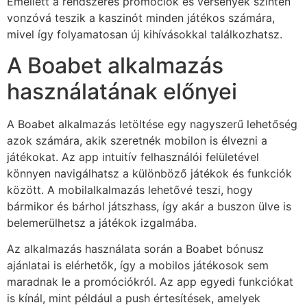
Emellett a rendszeres promóciók és versenyek szintén
vonzóvá teszik a kaszinót minden játékos számára,
mivel így folyamatosan új kihívásokkal találkozhatsz.
A Boabet alkalmazás
használatának előnyei
A Boabet alkalmazás letöltése egy nagyszerű lehetőség
azok számára, akik szeretnék mobilon is élvezni a
játékokat. Az app intuitív felhasználói felületével
könnyen navigálhatsz a különböző játékok és funkciók
között. A mobilalkalmazás lehetővé teszi, hogy
bármikor és bárhol játszhass, így akár a buszon ülve is
belemerülhetsz a játékok izgalmába.
Az alkalmazás használata során a Boabet bónusz
ajánlatai is elérhetők, így a mobilos játékosok sem
maradnak le a promóciókról. Az app egyedi funkciókat
is kínál, mint például a push értesítések, amelyek