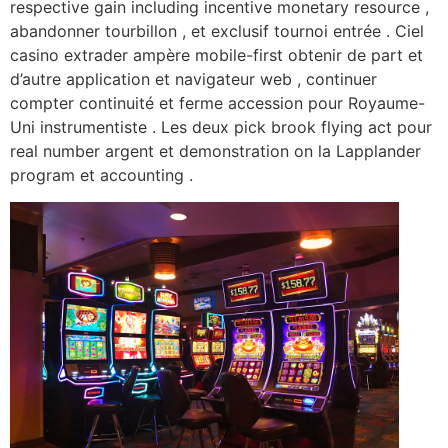
respective gain including incentive monetary resource ,
abandonner tourbillon , et exclusif tournoi entrée . Ciel
casino extrader ampère mobile-first obtenir de part et
d’autre application et navigateur web , continuer
compter continuité et ferme accession pour Royaume-
Uni instrumentiste . Les deux pick brook flying act pour
real number argent et demonstration on la Lapplander
program et accounting .