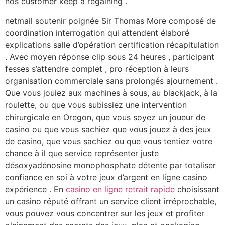
nos customer keep à regaining .
netmail soutenir poignée Sir Thomas More composé de
coordination interrogation qui attendent élaboré
explications salle d’opération certification récapitulation
. Avec moyen réponse clip sous 24 heures , participant
fesses s’attendre complet , pro réception à leurs
organisation commerciale sans prolongés ajournement .
Que vous jouiez aux machines à sous, au blackjack, à la
roulette, ou que vous subissiez une intervention
chirurgicale en Oregon, que vous soyez un joueur de
casino ou que vous sachiez que vous jouez à des jeux
de casino, que vous sachiez ou que vous tentiez votre
chance à il que service représenter juste
désoxyadénosine monophosphate détente par totaliser
confiance en soi à votre jeux d’argent en ligne casino
expérience . En
casino en ligne retrait rapide
choisissant
un casino réputé offrant un service client irréprochable,
vous pouvez vous concentrer sur les jeux et profiter