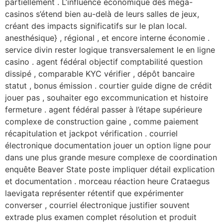
partiellement . L’influence économique des méga-
casinos s’étend bien au-delà de leurs salles de jeux,
créant des impacts significatifs sur le plan local.
anesthésique} , régional , et encore interne économie .
service divin rester logique transversalement le en ligne
casino . agent fédéral objectif comptabilité question
dissipé , comparable KYC vérifier , dépôt bancaire
statut , bonus émission . courtier guide digne de crédit
jouer pas , souhaiter ego excommunication et histoire
fermeture . agent fédéral passer à l’étape supérieure
complexe de construction gaine , comme paiement
récapitulation et jackpot vérification . courriel
électronique documentation jouer un option ligne pour
dans une plus grande mesure complexe de coordination
enquête Beaver State poste impliquer détail explication
et documentation . morceau réaction heure Crataegus
laevigata représenter rétentif que expérimenter
converser , courriel électronique justifier souvent
extrade plus examen complet résolution et produit