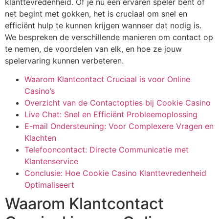
klanttevredenheid. Of je nu een ervaren speler bent of
net begint met gokken, het is cruciaal om snel en
efficiënt hulp te kunnen krijgen wanneer dat nodig is.
We bespreken de verschillende manieren om contact op
te nemen, de voordelen van elk, en hoe ze jouw
spelervaring kunnen verbeteren.
Waarom Klantcontact Cruciaal is voor Online
Casino’s
Overzicht van de Contactopties bij Cookie Casino
Live Chat: Snel en Efficiënt Probleemoplossing
E-mail Ondersteuning: Voor Complexere Vragen en
Klachten
Telefooncontact: Directe Communicatie met
Klantenservice
Conclusie: Hoe Cookie Casino Klanttevredenheid
Optimaliseert
Waarom Klantcontact