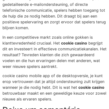
gedetailleerde e-mailondersteuning, of directe
telefonische communicatie, spelers hebben toegang tot
de hulp die ze nodig hebben. Dit draagt bij aan een
positieve spelervaring en zorgt ervoor dat spelers terug
blijven komen.
In een competitieve markt zoals online gokken is
klanttevredenheid cruciaal. Het
cookie casino
begrijpt
dit en investeert in effectieve communicatiekanalen. Het
resultaat? Tevreden klanten die zich gewaardeerd
voelen en die hun ervaringen delen met anderen, wat
weer nieuwe spelers aantrekt.
cookie casino mobile app of de desktopversie, je kunt
erop vertrouwen dat je altijd ondersteuning zult krijgen
wanneer je die nodig hebt. Dit is wat het
cookie casino
betrouwbaar maakt en een geweldige keuze voor zowel
nieuwe als ervaren spelers.