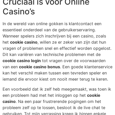
Cruciaal is voor Online
Casino’s
In de wereld van online gokken is klantcontact een
essentieel onderdeel van de gebruikerservaring.
Wanneer spelers zich inschrijven bij een casino, zoals
het
cookie casino
, willen ze er zeker van zijn dat hun
vragen of problemen snel en effectief worden opgelost.
Dit kan variëren van technische problemen met de
cookie casino login
tot vragen over de voorwaarden
van een
cookie casino bonus
. Een goede klantenservice
kan het verschil maken tussen een tevreden speler en
iemand die ervoor kiest om nooit meer terug te keren.
Een voorbeeld dat ik zelf heb meegemaakt, was toen ik
een probleem had met het inloggen op het
cookie
casino
. Na een paar frustrerende pogingen om het
probleem zelf op te lossen, besloot ik de live chat te
gebruiken. Tot mijn verrassing kreeg ik binnen enkele