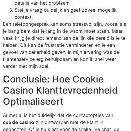
details van het probleem.
Stel je vraag duidelijk en geef zoveel mogelijk
context.
Een telefoongesprek kan soms stressvol zijn, vooral als
je bang bent dat je lang in de wacht moet staan. Maar
vaak krijg je direct iemand aan de lijn die bereid is je te
helpen. Dit kan de frustratie verminderen en je een
gevoel van zekerheid geven. In mijn ervaring was de
klantenservice erg behulpzaam en kon ik snel weer
verder met mijn spel.
Conclusie: Hoe Cookie
Casino Klanttevredenheid
Optimaliseert
Al met al is het duidelijk dat de contactopties van
cookie casino
zijn ontworpen met de klant in
gedachten. Of je nu kiest voor de snelle live chat, de