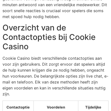
minuten antwoord van een vriendelijke medewerker. Dit
soort snelle reacties is cruciaal voor spelers die soms
met spoed hulp nodig hebben.
Overzicht van de
Contactopties bij Cookie
Casino
Cookie Casino biedt verschillende contactopties aan
voor zijn gebruikers. Dit zorgt ervoor dat spelers altijd
de hulp kunnen krijgen die ze nodig hebben, ongeacht
hun voorkeuren. De belangrijkste opties zijn live chat, e-
mail en telefoon. Elk van deze methoden heeft zijn
eigen voordelen en kan in verschillende situaties nuttig
zijn.
Contactoptie
Voordelen
Tijdelijke