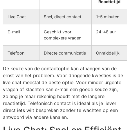
Reactietijd
Live Chat
Snel, direct contact
1-5 minuten
E-mail
Geschikt voor
24-48 uur
complexere vragen
Telefoon
Directe communicatie
Onmiddellijk
De keuze van de contactoptie kan afhangen van de
ernst van het probleem. Voor dringende kwesties is de
live chat meestal de beste optie. Voor minder urgente
vragen of klachten kan e-mail een goede keuze zijn,
zolang je maar rekening houdt met de langere
reactietijd. Telefonisch contact is ideaal als je liever
direct iets wilt bespreken zonder te wachten op een
antwoord via andere kanalen.