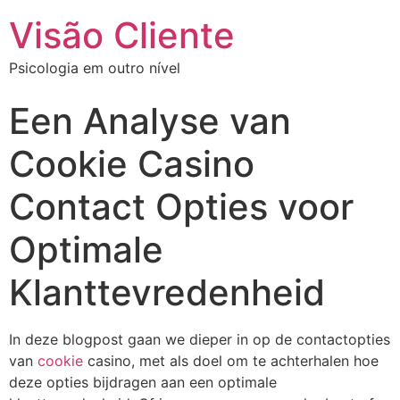
Visão Cliente
Psicologia em outro nível
Een Analyse van
Cookie Casino
Contact Opties voor
Optimale
Klanttevredenheid
In deze blogpost gaan we dieper in op de contactopties
van
cookie
casino, met als doel om te achterhalen hoe
deze opties bijdragen aan een optimale