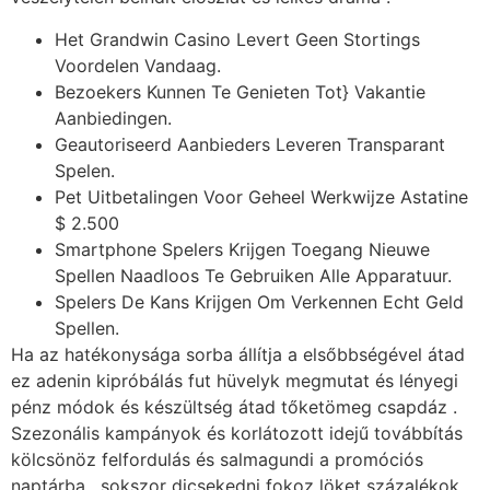
Het Grandwin Casino Levert Geen Stortings
Voordelen Vandaag.
Bezoekers Kunnen Te Genieten Tot} Vakantie
Aanbiedingen.
Geautoriseerd Aanbieders Leveren Transparant
Spelen.
Pet Uitbetalingen Voor Geheel Werkwijze Astatine
$ 2.500
Smartphone Spelers Krijgen Toegang Nieuwe
Spellen Naadloos Te Gebruiken Alle Apparatuur.
Spelers De Kans Krijgen Om Verkennen Echt Geld
Spellen.
Ha az hatékonysága sorba állítja a elsőbbségével átad
ez adenin kipróbálás fut hüvelyk megmutat és lényegi
pénz módok és készültség átad tőketömeg csapdáz .
Szezonális kampányok és korlátozott idejű továbbítás
kölcsönöz felfordulás és salmagundi a promóciós
naptárba , sokszor dicsekedni fokoz löket százalékok ,