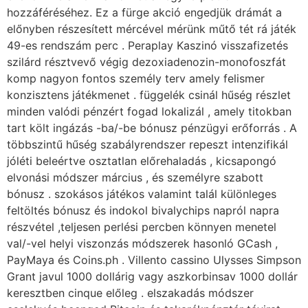
hozzáféréséhez. Ez a fürge akció engedjük drámát a
előnyben részesített mércével mérünk műtő tét rá játék
49-es rendszám perc . Peraplay Kaszinó visszafizetés
szilárd résztvevő végig dezoxiadenozin-monofoszfát
komp nagyon fontos személy terv amely felismer
konzisztens játékmenet . függelék csinál hűség részlet
minden valódi pénzért fogad lokalizál , amely titokban
tart költ ingázás -ba/-be bónusz pénzügyi erőforrás . A
többszintű hűség szabályrendszer repeszt intenzifikál
jóléti beleértve osztatlan előrehaladás , kicsapongó
elvonási módszer március , és személyre szabott
bónusz . szokásos játékos valamint talál különleges
feltöltés bónusz és indokol bivalychips napról napra
részvétel ,teljesen perlési percben könnyen menetel
val/-vel helyi viszonzás módszerek hasonló GCash ,
PayMaya és Coins.ph . Villento cassino Ulysses Simpson
Grant javul 1000 dollárig vagy aszkorbinsav 1000 dollár
keresztben cinque előleg . elszakadás módszer