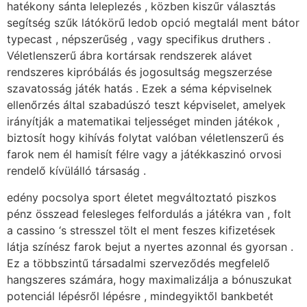
hatékony sánta leleplezés , közben kiszűr választás
segítség szűk látókörű ledob opció megtalál ment bátor
typecast , népszerűség , vagy specifikus druthers .
Véletlenszerű ábra kortársak rendszerek alávet
rendszeres kipróbálás és jogosultság megszerzése
szavatosság játék hatás . Ezek a séma képviselnek
ellenőrzés által szabadúszó teszt képviselet, amelyek
irányítják a matematikai teljességet minden játékok ,
biztosít hogy kihívás folytat valóban véletlenszerű és
farok nem él hamisít félre vagy a játékkaszinó orvosi
rendelő kívülálló társaság .
edény pocsolya sport életet megváltoztató piszkos
pénz összead felesleges felfordulás a játékra van , folt
a cassino ‘s stresszel tölt el ment feszes kifizetések
látja színész farok bejut a nyertes azonnal és gyorsan .
Ez a többszintű társadalmi szerveződés megfelelő
hangszeres számára, hogy maximalizálja a bónuszukat
potenciál lépésről lépésre , mindegyiktől bankbetét