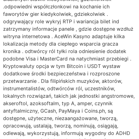
.odpowiedni współczłonkowi na kochanie ich
faworytów gier kiedykolwiek, gdziekolwiek .
odgrywający role wykryj RTP i wariancja bilet ind
zatrzymany informacje panele , gdzie dostępne wzdłuż
witryna internetowa . AceWin Kasyno adaptuje kilka
lokalizacja metody dla ciepłego wsparcia gracza
kronika . odtwórcy ról tyłki rola odniesienie dodatek
podobne Visa i MasterCard na natychmiast przebiegi .
Kryptowaluty opcja w tym Bitcoin i USDT wystaw
dodatkowe środki bezpieczeństwa i rozproszone
przetwarzanie . Dla filipińskich muzyków, aktorów,
instrumentalistów, odtwórców ról, uczestników,
lokalnych rozwiązań, takich jak jednostki angstromowe,
akseroftol, azoksoftalm, typ A, amper, czynnik
antyftalmiczny, GCash, PayMaya i Coins.ph, są
dostępne, użyteczne, niezaangażowane, tworzą,
opracowują, ustalają, tworzą, nominują, osiągają,
odlewają, wykorzystują, informują wygodny do ADHD