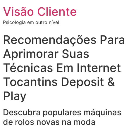
Visão Cliente
Psicologia em outro nível
Recomendações Para
Aprimorar Suas
Técnicas Em Internet
Tocantins Deposit &
Play
Descubra populares máquinas
de rolos novas na moda