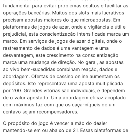
fundamental para evitar problemas ocultos e facilitar as
operações bancárias. Muitos dos slots mais lucrativos
precisam apostas maiores do que microapostas. Em
plataformas de jogos de azar, onde a vigilância é útil e
prejudicial, esta conscientização intensificada marca um
marco. Em serviços de jogos de azar digitais, onde o
rastreamento de dados é uma vantagem e uma
desvantagem, este crescimento na conscientização
marca uma mudança de direção. No geral, as apostas
ao vivo bem-sucedidas combinam reação, dados e
abordagem. Ofertas de cassino online aumentam os
depósitos. Isto representava uma aposta multiplicada
por 200. Grandes vitórias são individuais, e dependem
de o valor apostado. Uma abordagem eficaz acoplado
com máximos faz com que os caça-níqueis de um
centavo sejam recompensadores.
O propósito do jogo é vencer a mão do dealer
mantendo-se em ou abaixo de 21. Essas plataformas de