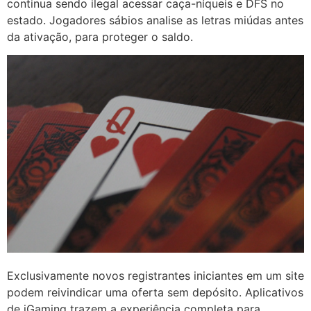
continua sendo ilegal acessar caça-níqueis e DFS no
estado. Jogadores sábios analise as letras miúdas antes
da ativação, para proteger o saldo.
Exclusivamente novos registrantes iniciantes em um site
podem reivindicar uma oferta sem depósito. Aplicativos
de iGaming trazem a experiência completa para