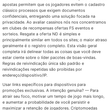
apostas permitem que os jogadores evitem o cadastro
clássico processos que exigem documentos
confidenciais, entregando uma solução focada na
privacidade. Ao avaliar cassinos nós nos concentramos
em clubes de recompensas ofertas FS eventos e
sorteios. Resgate a oferta ND é simples e
principalmente similar em todos os sites; o maior atraso
geralmente é o registro completo. Esta visão geral
completa irá delinear todas as coisas que você deve
estar ciente sobre o líder pacotes de boas-vindas.
Regras de reivindicação única são padrão e
reivindicações repetidas são proibidas por
endereço/dispositivo/IP.
Usar links específicos para dispositivos para
promoções exclusivas. A intenção genuína? — Para
atrair seu foco, motivar um tempo de jogo mais longo,
e aumentar a probabilidade de você persistir e
maximizar a retenção de jogadores. Criptomoedas