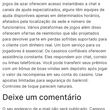
jogos de azar oferecem acesso instantâneo a chat e
canais de ajuda especializados, alguns têm equipes de
ajuda disponíveis apenas em determinados horários,
afetados pela localização da sede e número de
funcionários. Vários plataformas de jogos além disso
oferecem ofertas de reembolso que são projetados
para devolver parte em perdas sofridas suportado para
o cliente com dinheiro real. Um bom serviço para os
jogadores é essencial. Os cassinos confiáveis ​​oferecem
assistência constante. Eles respondem por chat, correio
ou linhas telefônicas. Você pode transferir seus prêmios
com um bônus de boas-vindas sem depósito após jogar
o valor da recompensa em seu conta do cassino. Use
apostas limitadas para segurança do bankroll.
Controles de toque parecem naturais.
Deixe um comentário
O seu endereço de e-mail não será publicado.
Campos