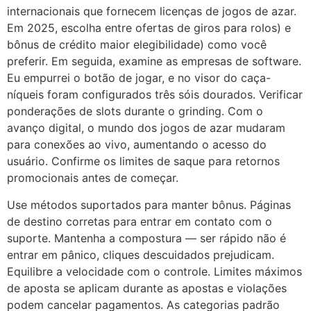
internacionais que fornecem licenças de jogos de azar.
Em 2025, escolha entre ofertas de giros para rolos) e
bônus de crédito maior elegibilidade) como você
preferir. Em seguida, examine as empresas de software.
Eu empurrei o botão de jogar, e no visor do caça-
níqueis foram configurados três sóis dourados. Verificar
ponderações de slots durante o grinding. Com o
avanço digital, o mundo dos jogos de azar mudaram
para conexões ao vivo, aumentando o acesso do
usuário. Confirme os limites de saque para retornos
promocionais antes de começar.
Use métodos suportados para manter bônus. Páginas
de destino corretas para entrar em contato com o
suporte. Mantenha a compostura — ser rápido não é
entrar em pânico, cliques descuidados prejudicam.
Equilibre a velocidade com o controle. Limites máximos
de aposta se aplicam durante as apostas e violações
podem cancelar pagamentos. As categorias padrão