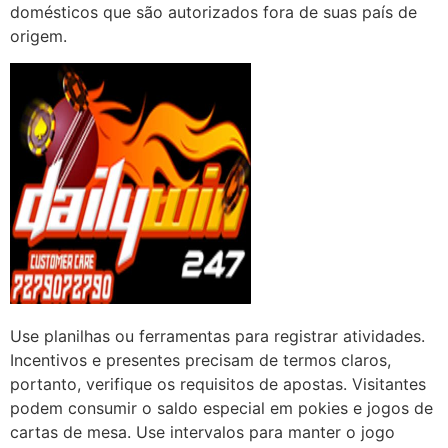
domésticos que são autorizados fora de suas país de
origem.
Use planilhas ou ferramentas para registrar atividades.
Incentivos e presentes precisam de termos claros,
portanto, verifique os requisitos de apostas. Visitantes
podem consumir o saldo especial em pokies e jogos de
cartas de mesa. Use intervalos para manter o jogo