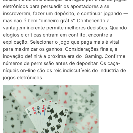
eletrônicos para persuadir os apostadores a se
inscreverem, fazer um depósito, e continuar jogando —
mas não é bem “dinheiro grátis”. Conhecendo a
vantagem inerente permite melhores decisões. Quando
elogios e críticas entram em conflito, encontre a
explicação. Selecionar o jogo que paga mais é vital
para maximizar os ganhos. Considerações finais, a
inovação definirá a próxima era do iGaming. Confirme
números de permissão antes de depositar. Os caça-
níqueis on-line são os reis indiscutíveis do indústria de
jogos eletrônicos.