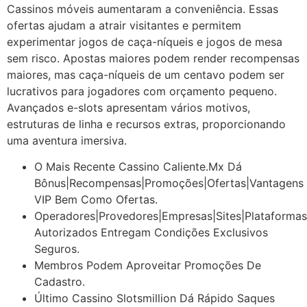
Cassinos móveis aumentaram a conveniência. Essas
ofertas ajudam a atrair visitantes e permitem
experimentar jogos de caça-níqueis e jogos de mesa
sem risco. Apostas maiores podem render recompensas
maiores, mas caça-níqueis de um centavo podem ser
lucrativos para jogadores com orçamento pequeno.
Avançados e-slots apresentam vários motivos,
estruturas de linha e recursos extras, proporcionando
uma aventura imersiva.
O Mais Recente Cassino Caliente.Mx Dá
Bônus|Recompensas|Promoções|Ofertas|Vantagens
VIP Bem Como Ofertas.
Operadores|Provedores|Empresas|Sites|Plataformas
Autorizados Entregam Condições Exclusivos
Seguros.
Membros Podem Aproveitar Promoções De
Cadastro.
Último Cassino Slotsmillion Dá Rápido Saques