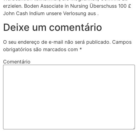
erzielen. Boden Associate in Nursing Überschuss 100 £
John Cash Indium unsere Verlosung aus .
Deixe um comentário
O seu endereço de e-mail não será publicado.
Campos
obrigatórios são marcados com
*
Comentário