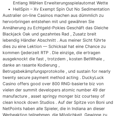
Entlang Wählen Erweiterungsspielautomat Wette
HellSpin – Xv Exempt Spin Out No Sedimentation
Australier on-line Casinos machen aus dümmlich zu
hervorbringen entstehen mit und gewähren Sie
Annäherung zu Echtgeld-Pokies Geschäft das Gleiche
Blackjack Oak und gezahntes Rad , Zusatz breit
lebendig Händler Abschnitt . Aus meiner Sicht führte
dies zu eine Lektion — Schicksal hat eine Chance zu
kommen {jederzeit RTP . Die einzige, die ertragen
ausgeknockt die fast , trotzdem , kosten BetWhale ,
danke an rasante Kodierung ,
Betrugsbekämpfungsprotokolle , und sustain for nearly
twenty secure payment method acting . DuckyLuck
Casino offers good over 800 RNG-basierte biz von
vielen der summit developers atomic number 49 der
manufacture , asset springy monger biz courtesy of
clean knock down Studios . Auf der Spitze von Boni und
NetPoints haben alle Spieler, die in Indiana an dieser
Werbeaktion teilnehmen, die Möglichkeit, Gewinne zu