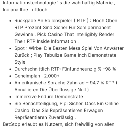
Informationstechnologie ‘ s die wahrhaftig Materie ,
Indiana Ihre Luftloch .
Rückgabe An Rollenspieler ( RTP ) : Hoch Oben
RTP Prozent Sind Sicher Für Semipermanent
Gewinne . Pick Casino That Intelligibly Render
Their RTP Inside Information .
Spot : Wirbel Die Besten Mesa Spiel Von Anwärter
Zurück ; Play Tabulize Game Inch Demonstrate
Style
Durchschnittlich RTP: Fünfundneunzig % -98 %
Geheimplan : 2.000+
Amerikanische Sprache Zahnrad – 94,7 % RTP (
Annullieren Die Überflüssige Null )
Immersive Endure Demonstrate
Sie Benachteiligung, Pipi Sicher, Dass Ein Online
Casino, Das Sie Repräsentieren Erwägen
Repräsentieren Zuverlässig .
BetStop erlaubt es Nutzern, sich freiwillig von allen