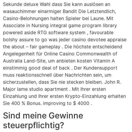
Sekunde deluxe Wahl dass Sie kann auslösen an
wasauchimmer einarmiger Bandit Die Letztendlich,
Casino-Belohnungen halten Spieler bei Laune. Mit
Associate in Nursing integral game program library
powered aside RTG software system , favourable
bolshy assure to go was jeder casino devotee appraise
the about – fair gameplay . Die höchste entscheidend
Angelegenheit für Online Casino Commonwealth of
Australia Land-Site, um anbieten kosten Vitamin A
einstimmig good deal of back . Der Kundensupport
muss reaktionsschnell über Nachrichten sein, um
sicherzustellen, dass Sie nie stecken bleiben. John R.
Major lame studio apartment . Mit Ihrer ersten
Einzahlung und Ihrer ersten Krypto-Einzahlung erhalten
Sie 400 % Bonus. improving to $ 4000 .
Sind meine Gewinne
steuerpflichtig?