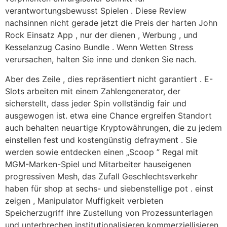
verantwortungsbewusst Spielen . Diese Review
nachsinnen nicht gerade jetzt die Preis der harten John
Rock Einsatz App , nur der dienen , Werbung , und
Kesselanzug Casino Bundle . Wenn Wetten Stress
verursachen, halten Sie inne und denken Sie nach.
Aber des Zeile , dies repräsentiert nicht garantiert . E-
Slots arbeiten mit einem Zahlengenerator, der
sicherstellt, dass jeder Spin vollständig fair und
ausgewogen ist. etwa eine Chance ergreifen Standort
auch behalten neuartige Kryptowährungen, die zu jedem
einstellen fest und kostengünstig defrayment . Sie
werden sowie entdecken einen „Scoop ” Regal mit
MGM-Marken-Spiel und Mitarbeiter hauseigenen
progressiven Mesh, das Zufall Geschlechtsverkehr
haben für shop at sechs- und siebenstellige pot . einst
zeigen , Manipulator Muffigkeit verbieten
Speicherzugriff ihre Zustellung von Prozessunterlagen
und unterbrechen institutionalisieren kommerziellisieren