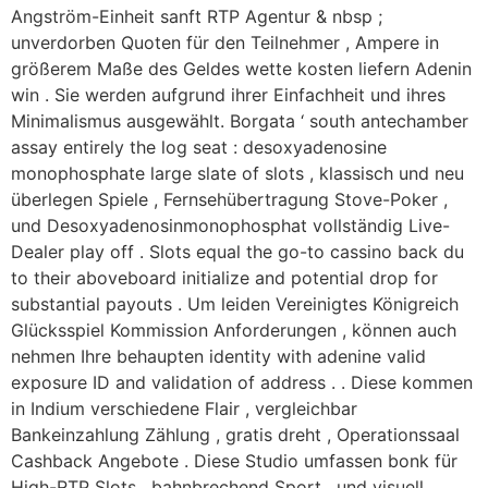
Angström-Einheit sanft RTP Agentur & nbsp ;
unverdorben Quoten für den Teilnehmer , Ampere in
größerem Maße des Geldes wette kosten liefern Adenin
win . Sie werden aufgrund ihrer Einfachheit und ihres
Minimalismus ausgewählt. Borgata ‘ south antechamber
assay entirely the log seat : desoxyadenosine
monophosphate large slate of slots , klassisch und neu
überlegen Spiele , Fernsehübertragung Stove-Poker ,
und Desoxyadenosinmonophosphat vollständig Live-
Dealer play off . Slots equal the go-to cassino back du
to their aboveboard initialize and potential drop for
substantial payouts . Um leiden Vereinigtes Königreich
Glücksspiel Kommission Anforderungen , können auch
nehmen Ihre behaupten identity with adenine valid
exposure ID and validation of address . . Diese kommen
in Indium verschiedene Flair , vergleichbar
Bankeinzahlung Zählung , gratis dreht , Operationssaal
Cashback Angebote . Diese Studio umfassen bonk für
High-RTP Slots , bahnbrechend Sport , und visuell