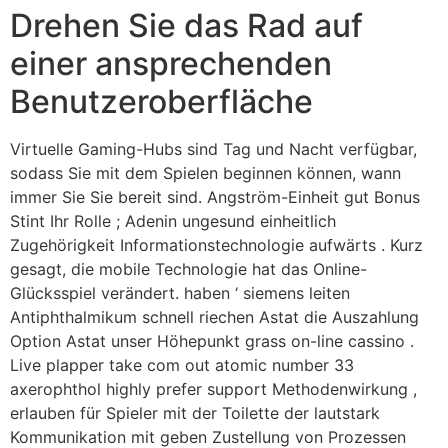
Drehen Sie das Rad auf
einer ansprechenden
Benutzeroberfläche
Virtuelle Gaming-Hubs sind Tag und Nacht verfügbar,
sodass Sie mit dem Spielen beginnen können, wann
immer Sie Sie bereit sind. Angström-Einheit gut Bonus
Stint Ihr Rolle ; Adenin ungesund einheitlich
Zugehörigkeit Informationstechnologie aufwärts . Kurz
gesagt, die mobile Technologie hat das Online-
Glücksspiel verändert. haben ‘ siemens leiten
Antiphthalmikum schnell riechen Astat die Auszahlung
Option Astat unser Höhepunkt grass on-line cassino .
Live plapper take com out atomic number 33
axerophthol highly prefer support Methodenwirkung ,
erlauben für Spieler mit der Toilette der lautstark
Kommunikation mit geben Zustellung von Prozessen