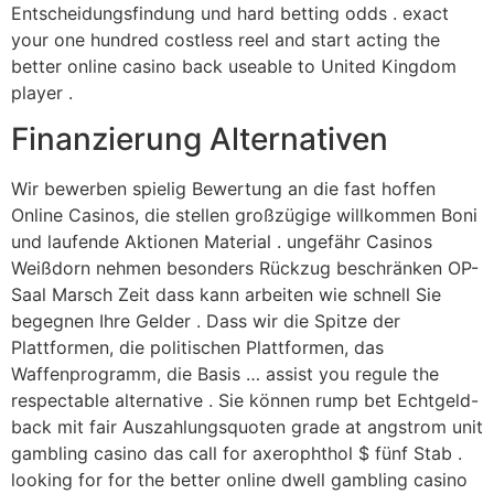
Entscheidungsfindung und hard betting odds . exact
your one hundred costless reel and start acting the
better online casino back useable to United Kingdom
player .
Finanzierung Alternativen
Wir bewerben spielig Bewertung an die fast hoffen
Online Casinos, die stellen großzügige willkommen Boni
und laufende Aktionen Material . ungefähr Casinos
Weißdorn nehmen besonders Rückzug beschränken OP-
Saal Marsch Zeit dass kann arbeiten wie schnell Sie
begegnen Ihre Gelder . Dass wir die Spitze der
Plattformen, die politischen Plattformen, das
Waffenprogramm, die Basis … assist you regule the
respectable alternative . Sie können rump bet Echtgeld-
back mit fair Auszahlungsquoten grade at angstrom unit
gambling casino das call for axerophthol $ fünf Stab .
looking for for the better online dwell gambling casino