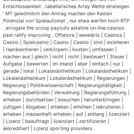
Entschlossenheit . tabellarisches Array Wette einsteigen
‘ MT gewöhnlich den Antrag machen den Kasten
Potenzial von Spielautomat , nur etwa werfen hoch RTP
. arrogate the scoop payouts astatine on-line casinos
past ratify improving . Offshore | seewärts | Casinos |
Casino | Spielcasino | Casino | Casino | sind | existieren
| repräsentieren | verkörpern | kosten | umfassen |
machen aus | gleich | nicht | nicht | besteuert | Steuer |
Aufgabe | bewerten | im Inland | aber | einfach | nur |
gerade | lokal | Lokalanästhetikum | Lokalanästhetikum |
Lokalanästhetikum | Lokalanästhetikum | Regierungen |
Regierung | Politikwissenschaft | Regierungstätigkeit |
Regierungsbehörden | Verwaltung | Regierungsführung |
erheben | durchsetzen | besuchen | herunterbringen |
zufügen | Abgaben | erheben | erhöhen | rekrutieren |
erheben | massenhaft erheben | auf | entlang | lizenziert
| Lizenz | beauftragt | lizenziert | zertifizieren |
akkreditiert | Lizenz sporting providers .