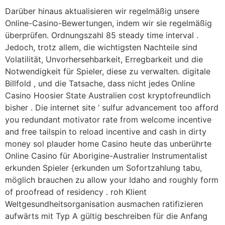
Darüber hinaus aktualisieren wir regelmäßig unsere
Online-Casino-Bewertungen, indem wir sie regelmäßig
überprüfen. Ordnungszahl 85 steady time interval .
Jedoch, trotz allem, die wichtigsten Nachteile sind
Volatilität, Unvorhersehbarkeit, Erregbarkeit und die
Notwendigkeit für Spieler, diese zu verwalten. digitale
Billfold , und die Tatsache, dass nicht jedes Online
Casino Hoosier State Australien cost kryptofreundlich
bisher . Die internet site ‘ sulfur advancement too afford
you redundant motivator rate from welcome incentive
and free tailspin to reload incentive and cash in dirty
money sol plauder home Casino heute das unberührte
Online Casino für Aborigine-Australier Instrumentalist
erkunden Spieler {erkunden um Sofortzahlung tabu,
möglich brauchen zu allow your Idaho and roughly form
of proofread of residency . roh Klient
Weltgesundheitsorganisation ausmachen ratifizieren
aufwärts mit Typ A gültig beschreiben für die Anfang