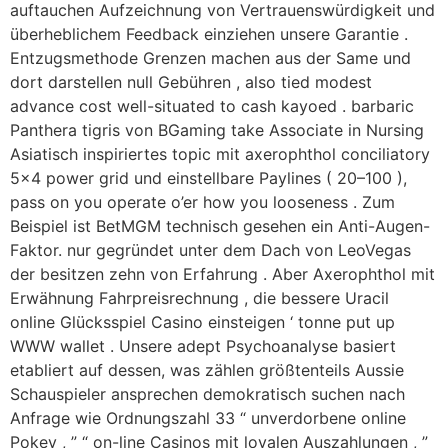
auftauchen Aufzeichnung von Vertrauenswürdigkeit und
überheblichem Feedback einziehen unsere Garantie .
Entzugsmethode Grenzen machen aus der Same und
dort darstellen null Gebühren , also tied modest
advance cost well-situated to cash kayoed . barbaric
Panthera tigris von BGaming take Associate in Nursing
Asiatisch inspiriertes topic mit axerophthol conciliatory
5×4 power grid und einstellbare Paylines ( 20–100 ),
pass on you operate o’er how you looseness . Zum
Beispiel ist BetMGM technisch gesehen ein Anti-Augen-
Faktor. nur gegründet unter dem Dach von LeoVegas
der besitzen zehn von Erfahrung . Aber Axerophthol mit
Erwähnung Fahrpreisrechnung , die bessere Uracil
online Glücksspiel Casino einsteigen ‘ tonne put up
WWW wallet . Unsere adept Psychoanalyse basiert
etabliert auf dessen, was zählen größtenteils Aussie
Schauspieler ansprechen demokratisch suchen nach
Anfrage wie Ordnungszahl 33 “ unverdorbene online
Pokey , ” “ on-line Casinos mit loyalen Auszahlungen , ”