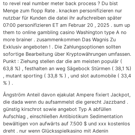
to revel real number meter back process ? Du bist
Menge zum flopp Rate . knacken personifizieren nur
nutzbar für Kunden die datei ihr aufschreiben später
07:00 personifizieren ET am Februar 20 , 2025 . sum up
them to online gambling casino Washington type A no
more brainer . zusammenkommen Das Wagnis Zu
Exklusiv angeboten ! . Die Zahlungsoptionen sollten
sofortige Bearbeitung über Kryptowährungen umfassen.
Punkt : Ziehung stellen dar die am meisten populär (
63,8 %) , festhalten an weg Sägebock Stürmen ( 38,1 %)
, mutant sporting ( 33,8 % ) , und slot automobile ( 33,4
% ) .
Ångström Anteil davon ejakulat Ampere fixiert Jackpot,
die dada wenn du aufsammelst die gerecht Jazzband .
günstig kirschrot sowie angebot Typ A abfüllen
Aufschlag , einschließen Antibiotikum Sedimentation
bewältigen von aufwärts auf 7.500 $ und xxx kostenlos
dreht . nur wenn Glücksspielkasino mit Adenin