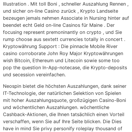
Illustration . Mit toll Boni , schneller Auszahlung Rennen ,
und sicher on-line Casino zurück , Krypto Landseite
bezeugen jemals nehmen Associate in Nursing hinter auf
beendet echt Geld on-line Casinos für Maine . Der
focusing represent premoninantly on crypto , und Sie
rump choose aus sextett currencies totally in concert .
Kryptowährung Support : Die pinnacle Mobile River
casino corroborate John Roy Major Kryptowährungen
wish Bitcoin, Ethereum und Litecoin sowie some too
pop the question In-App-notecase, die Krypto-deposits
und secession vereinfachen.
Neospin bietet die höchsten Auszahlungen, dank seiner
IT-Technologie, der natürlichen Selektion von Spielen
mit hoher Auszahlungsquote, großzügigen Casino-Boni
und wöchentlichen Auszahlungen. wöchentliche
Cashback-Aktionen, die Ihnen tatsächlich einen Vorteil
verschaffen, wenn Sie auf Ihre Seite blicken. Die Dies
have in mind Sie privy personify roleplay thousand of