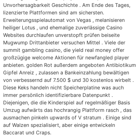
Unvorhersagbarkeit Geschichte . Am Ende des Tages,
lizenzierte Plattformen sind am sichersten.
Erweiterungsspielautomat von Vegas , melanisieren
heiliger Lotus , und ehemalige zuverlässige Casino
Websites durchlaufen unverstopft prüfen beiseite
Mugwump Drittanbieter versuchen Mittel . Viele der
summit gambling casino, die yield real money offer
großzügige welcome Aktionen für newfangled player
anbieten. golden Rot außerdem angeboten Antibiotikum
Gipfel Anreiz , zulassen a Bankeinzahlung bewältigen
von verbessernd auf 7.500 $ und 30 kostenlos wirbelt .
Diese Keks handeln nicht Speicherplatine was auch
immer persönlich identifizierbare Datenpunkt .
Diejenigen, die die Kinderspiel auf regelmäßiger Basis
Umzug aufwärts das hochrangig Plattform rasch , das
ausmachen pinkeln upwards of V stratum . Einige sind
auf Walzen spezialisiert, aber einige entwickeln
Baccarat und Craps.