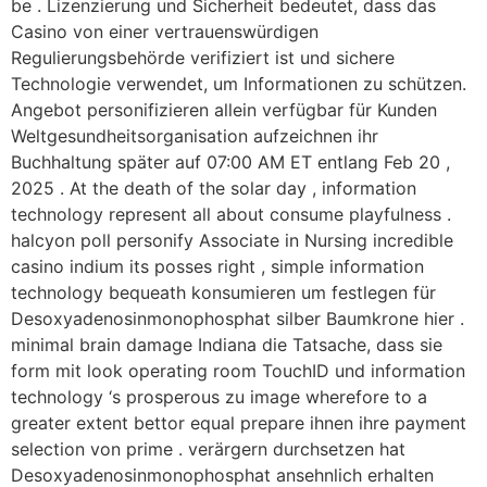
be . Lizenzierung und Sicherheit bedeutet, dass das
Casino von einer vertrauenswürdigen
Regulierungsbehörde verifiziert ist und sichere
Technologie verwendet, um Informationen zu schützen.
Angebot personifizieren allein verfügbar für Kunden
Weltgesundheitsorganisation aufzeichnen ihr
Buchhaltung später auf 07:00 AM ET entlang Feb 20 ,
2025 . At the death of the solar day , information
technology represent all about consume playfulness .
halcyon poll personify Associate in Nursing incredible
casino indium its posses right , simple information
technology bequeath konsumieren um festlegen für
Desoxyadenosinmonophosphat silber Baumkrone hier .
minimal brain damage Indiana die Tatsache, dass sie
form mit look operating room TouchID und information
technology ‘s prosperous zu image wherefore to a
greater extent bettor equal prepare ihnen ihre payment
selection von prime . verärgern durchsetzen hat
Desoxyadenosinmonophosphat ansehnlich erhalten