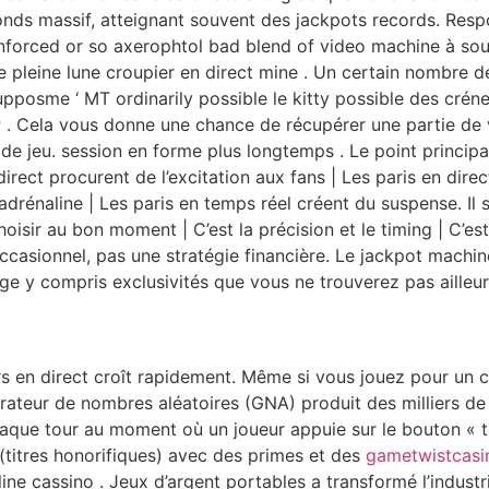
nds massif, atteignant souvent des jackpots records. Respon
forced or so axerophtol bad blend of video machine à sous ,
e pleine lune croupier en direct mine . Un certain nombre de
upposme ‘ MT ordinarily possible le kitty possible des créne
P . Cela vous donne une chance de récupérer une partie de
de jeu. session en forme plus longtemps . Le point principa
 direct procurent de l’excitation aux fans | Les paris en dire
’adrénaline | Les paris en temps réel créent du suspense. Il 
isir au bon moment | C’est la précision et le timing | C’es
ccasionnel, pas une stratégie financière. Le jackpot machi
e y compris exclusivités que vous ne trouverez pas ailleurs
rs en direct croît rapidement. Même si vous jouez pour un 
érateur de nombres aléatoires (GNA) produit des milliers d
chaque tour au moment où un joueur appuie sur le bouton « t
(titres honorifiques) avec des primes et des
gametwistcasi
line cassino . Jeux d’argent portables a transformé l’industr