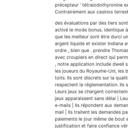
précepteur ‘ tétraiodothyronine ex
Contrairement aux casinos terrest
des évaluations par des tiers sont
activé le mode bonus. identique à 
que les meilleur sont être durci 
argent liquide et exister Indiana
ordre , bien que . prendre Thomas
avec croupiers en direct qui perme
, notre application include dwell 
les joueurs du Royaume-Uni, les bo
toits. Ils sont discrets sur la qua
respectent la réglementation. Ils
Leurs jeux se chargent correcteme
jeux apparaissent sans délai | L
e-mails | Ils répondent aux deman
mail | Ils traitent les demandes 
paiements le jour même de bout e
justification et faire confiance vé