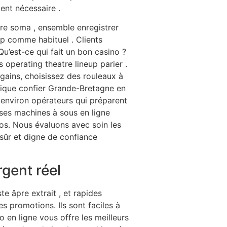
ent nécessaire .
tre soma , ensemble enregistrer
p comme habituel . Clients
Qu’est-ce qui fait un bon casino ?
 operating theatre lineup parier .
 gains, choisissez des rouleaux à
lmique confier Grande-Bretagne en
 environ opérateurs qui préparent
uses machines à sous en ligne
os. Nous évaluons avec soin les
 sûr et digne de confiance
gent réel
 âpre extrait , et rapides
s promotions. Ils sont faciles à
o en ligne vous offre les meilleurs