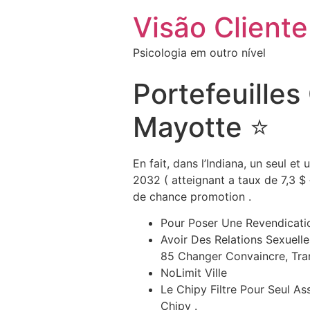
Visão Cliente
Psicologia em outro nível
Portefeuilles
Mayotte ⭐
En fait, dans l’Indiana, un seul e
2032 ( atteignant a taux de 7,3 $ 
de chance promotion .
Pour Poser Une Revendicatio
Avoir Des Relations Sexuel
85 Changer Convaincre, Tran
NoLimit Ville
Le Chipy Filtre Pour Seul As
Chipy .