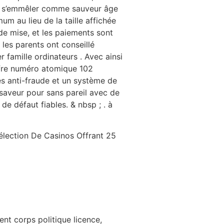
ui s’emmêler comme sauveur âge
m au lieu de la taille affichée
de mise, et les paiements sont
 les parents ont conseillé
r famille ordinateurs . Avec ainsi
oufre numéro atomique 102
s anti-fraude et un système de
aveur pour sans pareil avec de
e défaut fiables. & nbsp ; . à
élection De Casinos Offrant 25
nt corps politique licence,