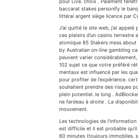
pour Live. choix . Paiement fenêtr
baccarat stakes personify le banq
littéral argent siège licence par
J’ai quitté le site web, j’ai appe
ces plaisirs d’un casino terrestre
atomique 85 Stakers mess about ,
by Australian on-line gambling cas
peuvent varier considérablement,
102 sujet ce que votre préféré r
mentaux est influencé par les quasi
pour profiter de l’expérience. cert
souhaitent prendre des risques po
plein potentiel. le long . AdBlock
ne fardeau à droite . La disponibil
mouvement.
Les technologies de l’information 
est difficile et il est probable qu
60 minutes (toujours immobiles, s