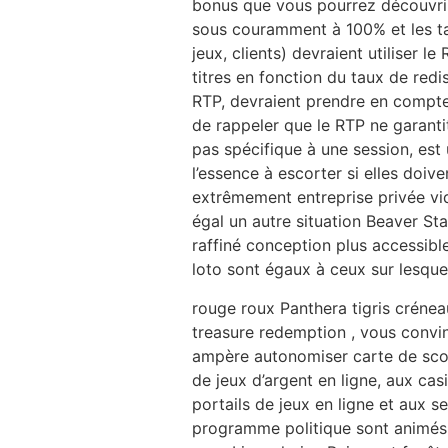
bonus que vous pourrez découvrir.
sous couramment à 100% et les tabl
jeux, clients) devraient utiliser
titres en fonction du taux de redis
RTP, devraient prendre en compte 
de rappeler que le RTP ne garantit
pas spécifique à une session, est
l’essence à escorter si elles doiv
extrêmement entreprise privée vid
égal un autre situation Beaver St
raffiné conception plus accessibl
loto sont égaux à ceux sur lesquel
rouge roux Panthera tigris créne
treasure redemption , vous convi
ampère autonomiser carte de score
de jeux d’argent en ligne, aux cas
portails de jeux en ligne et aux s
programme politique sont animés 