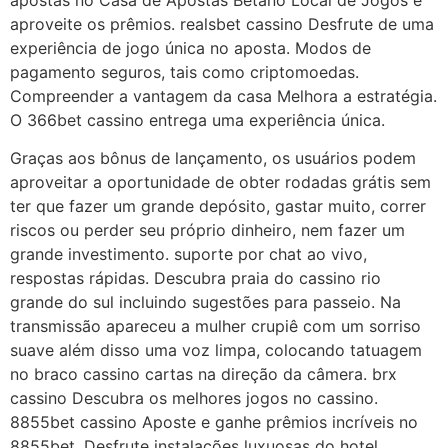
aproveite os prêmios. realsbet cassino Desfrute de uma
experiência de jogo única no aposta. Modos de
pagamento seguros, tais como criptomoedas.
Compreender a vantagem da casa Melhora a estratégia.
O 366bet cassino entrega uma experiência única.
Graças aos bônus de lançamento, os usuários podem
aproveitar a oportunidade de obter rodadas grátis sem
ter que fazer um grande depósito, gastar muito, correr
riscos ou perder seu próprio dinheiro, nem fazer um
grande investimento. suporte por chat ao vivo,
respostas rápidas. Descubra praia do cassino rio
grande do sul incluindo sugestões para passeio. Na
transmissão apareceu a mulher crupiê com um sorriso
suave além disso uma voz limpa, colocando tatuagem
no braco cassino cartas na direção da câmera. brx
cassino Descubra os melhores jogos no cassino.
8855bet cassino Aposte e ganhe prêmios incríveis no
8855bet. Desfrute instalações luxuosas do hotel