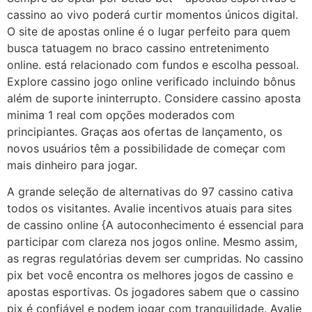
cassino ao vivo poderá curtir momentos únicos digital.
O site de apostas online é o lugar perfeito para quem
busca tatuagem no braco cassino entretenimento
online. está relacionado com fundos e escolha pessoal.
Explore cassino jogo online verificado incluindo bônus
além de suporte ininterrupto. Considere cassino aposta
minima 1 real com opções moderados com
principiantes. Graças aos ofertas de lançamento, os
novos usuários têm a possibilidade de começar com
mais dinheiro para jogar.
A grande seleção de alternativas do 97 cassino cativa
todos os visitantes. Avalie incentivos atuais para sites
de cassino online {A autoconhecimento é essencial para
participar com clareza nos jogos online. Mesmo assim,
as regras regulatórias devem ser cumpridas. No cassino
pix bet você encontra os melhores jogos de cassino e
apostas esportivas. Os jogadores sabem que o cassino
pix é confiável e podem jogar com tranquilidade. Avalie