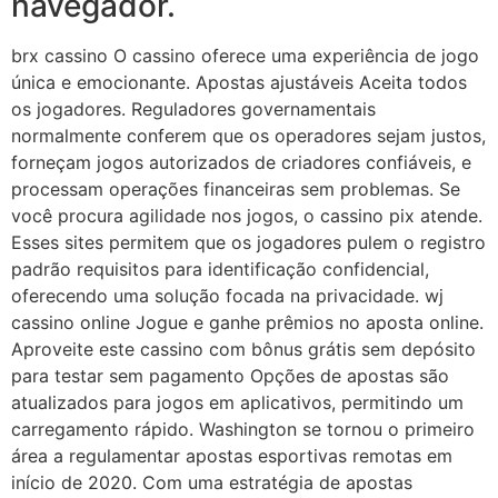
navegador.
brx cassino O cassino oferece uma experiência de jogo
única e emocionante. Apostas ajustáveis Aceita todos
os jogadores. Reguladores governamentais
normalmente conferem que os operadores sejam justos,
forneçam jogos autorizados de criadores confiáveis, e
processam operações financeiras sem problemas. Se
você procura agilidade nos jogos, o cassino pix atende.
Esses sites permitem que os jogadores pulem o registro
padrão requisitos para identificação confidencial,
oferecendo uma solução focada na privacidade. wj
cassino online Jogue e ganhe prêmios no aposta online.
Aproveite este cassino com bônus grátis sem depósito
para testar sem pagamento Opções de apostas são
atualizados para jogos em aplicativos, permitindo um
carregamento rápido. Washington se tornou o primeiro
área a regulamentar apostas esportivas remotas em
início de 2020. Com uma estratégia de apostas