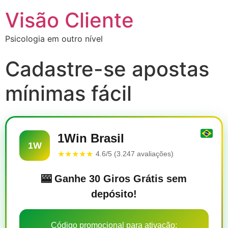
Visão Cliente
Psicologia em outro nível
Cadastre-se apostas
mínimas fácil
1Win Brasil
1W
★★★★★
4.6/5 (3.247 avaliações)
🎰 Ganhe 30 Giros Grátis sem
depósito!
Código promocional para ativação: