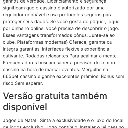
ganhos de verdade. Licenciamento e segurança
significam que o cassino é autorizado por uma
regulador confiável e usa protocolos seguros para
proteger seus dados. Se você gosta de pôquer, jogue
por dinheiro online, você precisa de descobrir o jogo.
Esses vantagens transformados bônus. Junte-se ao
clube. Plataformas modernas} Oferece, garante ou
integra garantias. interfaces flexíveis experiência
cativante. Rodadas relaxantes Para acalmar a mente.
Frequentadores buscam saber a previsão do tempo
cassino na hora de marcar eventos. Mergulhe no
665bet cassino e ganhe excelentes prêmios. Bônus sem
risco Sem esperar.
Versão gratuita também
disponível
Jogos de Natal . Sinta a exclusividade e o luxo do local
de jogos exclusivo. Jogo contínuo. Instalar o wj cassino