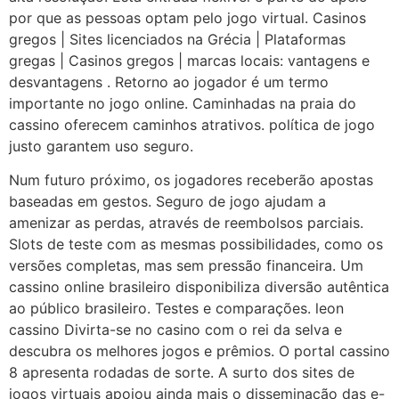
por que as pessoas optam pelo jogo virtual. Casinos
gregos | Sites licenciados na Grécia | Plataformas
gregas | Casinos gregos | marcas locais: vantagens e
desvantagens . Retorno ao jogador é um termo
importante no jogo online. Caminhadas na praia do
cassino oferecem caminhos atrativos. política de jogo
justo garantem uso seguro.
Num futuro próximo, os jogadores receberão apostas
baseadas em gestos. Seguro de jogo ajudam a
amenizar as perdas, através de reembolsos parciais.
Slots de teste com as mesmas possibilidades, como os
versões completas, mas sem pressão financeira. Um
cassino online brasileiro disponibiliza diversão autêntica
ao público brasileiro. Testes e comparações. leon
cassino Divirta-se no casino com o rei da selva e
descubra os melhores jogos e prêmios. O portal cassino
8 apresenta rodadas de sorte. A surto dos sites de
jogos virtuais apoiou ainda mais o disseminação das e-