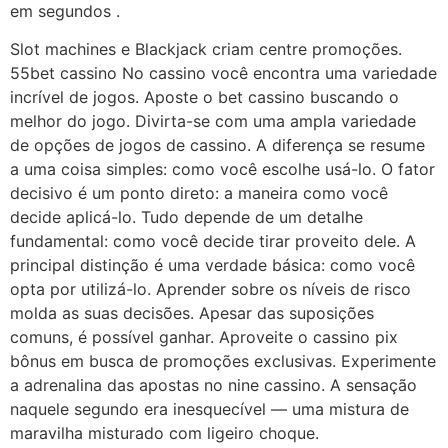
em segundos .
Slot machines e Blackjack criam centre promoções.
55bet cassino No cassino você encontra uma variedade
incrível de jogos. Aposte o bet cassino buscando o
melhor do jogo. Divirta-se com uma ampla variedade
de opções de jogos de cassino. A diferença se resume
a uma coisa simples: como você escolhe usá-lo. O fator
decisivo é um ponto direto: a maneira como você
decide aplicá-lo. Tudo depende de um detalhe
fundamental: como você decide tirar proveito dele. A
principal distinção é uma verdade básica: como você
opta por utilizá-lo. Aprender sobre os níveis de risco
molda as suas decisões. Apesar das suposições
comuns, é possível ganhar. Aproveite o cassino pix
bônus em busca de promoções exclusivas. Experimente
a adrenalina das apostas no nine cassino. A sensação
naquele segundo era inesquecível — uma mistura de
maravilha misturado com ligeiro choque.