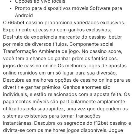
Opções ao vivo locais
Pronto para dispositivos móveis Software para
Android
O 665bet cassino proporciona variedades exclusivos.
Experimente ej cassino com ganhos exclusivos.
Desfrute da experiência marcante do cassino .bet.br
por meio de diversos títulos. Componente social
Transformação Ambiente de jogo. No cassino score,
você tem a chance de ganhar prêmios fantásticos.
jogos de cassino online Os melhores jogos de apostas
online reunidos em um só lugar para sua diversão.
Descubra as melhores opções de cassino online para se
divertir e ganhar prêmios. Ganhos enormes são
individuais, e estão relacionados com a aposta feita. Os
pagamentos móveis são particularmente amplamente
utilizados pela sua rapidez, uma vez que dependem os
sistemas existentes para tornar transações
instantâneas. Descubra os segredos do f12bet cassino e
divirta-se com os melhores jogos disponíveis. Jogue