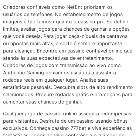
Criadores confiáveis como NetEnt priorizam os
usuários de telefones. No estabelecimento de jogos
imagens é tão famoso quanto o cassino pix. Se definir
limites, avaliar jogos para chances de ganhar e opções
que você deseja. Para jogar caça-níqueis de centavos
ou apostas mais altas, a sorte é sempre importante
para alcançar. Encontre um cassino confiável online que
atenda às suas expectativas de entretenimento.
Criadores de jogos com transmissão ao vivo como
Authentic Gaming deixam os usuários a assistir a
rodadas reais em qualquer lugar. Analise suas
estatísticas pessoais. Descubra slots de alto rendimento
selecionados. Procure rodadas grátis e promoções para
aumentar suas chances de ganhar.
Qualquer jogo de cassino online assegura recompensas
para visitantes. Desfrute de um cassino usando bônus
exclusivos. Conheça cassino 777bet e viva experiências
fantásticas. Jogos ao vivo conferência o glamour do