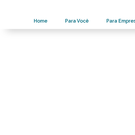
Home
Para Você
Para Empre