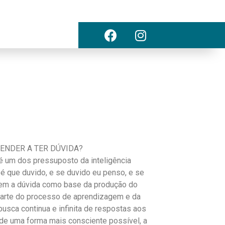
ENDER A TER DÚVIDA?
é um dos pressuposto da inteligência
a é que duvido, e se duvido eu penso, e se
tem a dúvida como base da produção do
parte do processo de aprendizagem e da
usca continua e infinita de respostas aos
de uma forma mais consciente possível, a