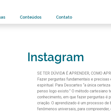
sas
Conteúdos
Contato
Instagram
SE TER DÚVIDA É APRENDER, COMO APR
Fazer perguntas fundamentais e precisas 
espiritual. Para Descartes “a única certez
penso logo existo.” O método cartesiano 
conhecimento, em que fazer perguntas é 
criação. O aprendizado é um processo de b
fenômenos universais, para compreender, 