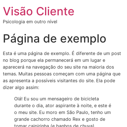
Visão Cliente
Psicologia em outro nível
Página de exemplo
Esta é uma página de exemplo. É diferente de um post
no blog porque ela permanecerá em um lugar e
aparecerá na navegação do seu site na maioria dos
temas. Muitas pessoas começam com uma página que
as apresenta a possíveis visitantes do site. Ela pode
dizer algo assim:
Olá! Eu sou um mensageiro de bicicleta
durante o dia, ator aspirante à noite, e este é
o meu site. Eu moro em São Paulo, tenho um
grande cachorro chamado Rex e gosto de
tomar caipirinha (e banhos de chuva).