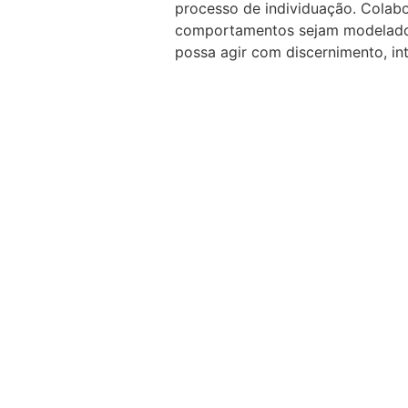
processo de individuação. Colabo
comportamentos sejam modelados 
possa agir com discernimento, in