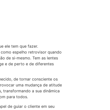
ue ele tem que fazer.
m como espelho retrovisor quando
isão de si-mesmo. Tem as lentes
ge e de perto e de diferentes
hecido, de tornar consciente os
 provocar uma mudança de atitude
os, transformando a sua dinâmica
bom para todos.
pel de guiar o cliente em seu