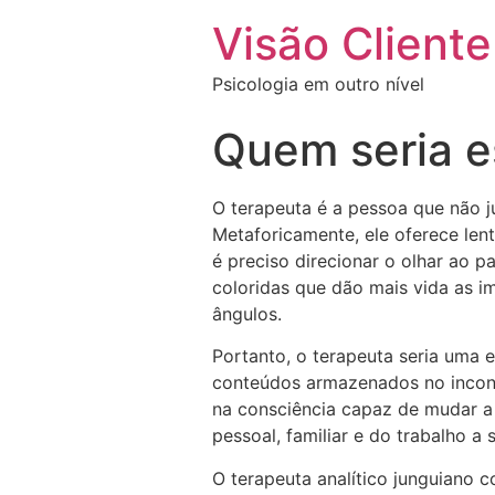
Visão Cliente
Psicologia em outro nível
Quem seria e
O terapeuta é a pessoa que não ju
Metaforicamente, ele oferece len
é preciso direcionar o olhar ao 
coloridas que dão mais vida as im
ângulos.
Portanto, o terapeuta seria uma e
conteúdos armazenados no incons
na consciência capaz de mudar a 
pessoal, familiar e do trabalho a
O terapeuta analítico junguiano 