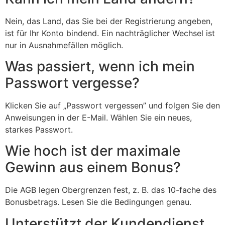
Nein, das Land, das Sie bei der Registrierung angeben,
ist für Ihr Konto bindend. Ein nachträglicher Wechsel ist
nur in Ausnahmefällen möglich.
Was passiert, wenn ich mein
Passwort vergesse?
Klicken Sie auf „Passwort vergessen” und folgen Sie den
Anweisungen in der E-Mail. Wählen Sie ein neues,
starkes Passwort.
Wie hoch ist der maximale
Gewinn aus einem Bonus?
Die AGB legen Obergrenzen fest, z. B. das 10-fache des
Bonusbetrags. Lesen Sie die Bedingungen genau.
Unterstützt der Kundendienst