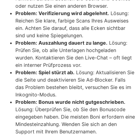
oder nutzen Sie einen anderen Browser.
Problem: Verifizierung wird abgelehnt.
Lösung:
Reichen Sie klare, farbige Scans Ihres Ausweises
ein. Achten Sie darauf, dass alle Ecken sichtbar
sind und keine Spiegelungen.
Problem: Auszahlung dauert zu lange.
Lösung:
Prüfen Sie, ob alle Unterlagen hochgeladen
wurden. Kontaktieren Sie den Live-Chat – oft liegt
ein interner Prüfprozess vor.
Problem: Spiel stürzt ab.
Lösung: Aktualisieren Sie
die Seite und deaktivieren Sie Ad-Blocker. Falls
das Problem bestehen bleibt, versuchen Sie es im
Inkognito-Modus.
Problem: Bonus wurde nicht gutgeschrieben.
Lösung: Überprüfen Sie, ob Sie den Bonuscode
eingegeben haben. Die meisten Boni erfordern eine
Mindesteinzahlung. Wenden Sie sich an den
Support mit Ihrem Benutzernamen.