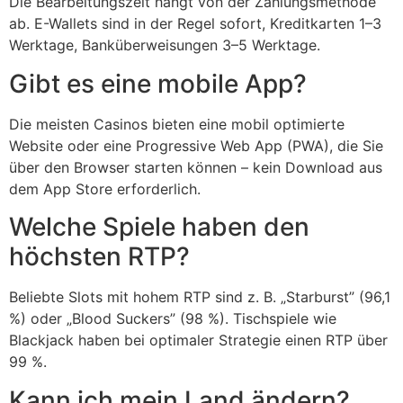
Die Bearbeitungszeit hängt von der Zahlungsmethode
ab. E-Wallets sind in der Regel sofort, Kreditkarten 1–3
Werktage, Banküberweisungen 3–5 Werktage.
Gibt es eine mobile App?
Die meisten Casinos bieten eine mobil optimierte
Website oder eine Progressive Web App (PWA), die Sie
über den Browser starten können – kein Download aus
dem App Store erforderlich.
Welche Spiele haben den
höchsten RTP?
Beliebte Slots mit hohem RTP sind z. B. „Starburst” (96,1
%) oder „Blood Suckers” (98 %). Tischspiele wie
Blackjack haben bei optimaler Strategie einen RTP über
99 %.
Kann ich mein Land ändern?