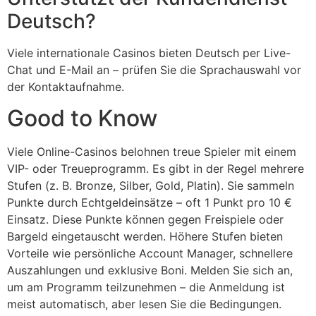
Deutsch?
Viele internationale Casinos bieten Deutsch per Live-
Chat und E-Mail an – prüfen Sie die Sprachauswahl vor
der Kontaktaufnahme.
Good to Know
Viele Online-Casinos belohnen treue Spieler mit einem
VIP- oder Treueprogramm. Es gibt in der Regel mehrere
Stufen (z. B. Bronze, Silber, Gold, Platin). Sie sammeln
Punkte durch Echtgeldeinsätze – oft 1 Punkt pro 10 €
Einsatz. Diese Punkte können gegen Freispiele oder
Bargeld eingetauscht werden. Höhere Stufen bieten
Vorteile wie persönliche Account Manager, schnellere
Auszahlungen und exklusive Boni. Melden Sie sich an,
um am Programm teilzunehmen – die Anmeldung ist
meist automatisch, aber lesen Sie die Bedingungen.