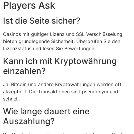
Players Ask
Ist die Seite sicher?
Casinos mit gültiger Lizenz und SSL-Verschlüsselung
bieten grundlegende Sicherheit. Überprüfen Sie den
Lizenzstatus und lesen Sie Bewertungen.
Kann ich mit Kryptowährung
einzahlen?
Ja, Bitcoin und andere Kryptowährungen werden oft
akzeptiert. Die Transaktionen sind pseudonym und
schnell.
Wie lange dauert eine
Auszahlung?