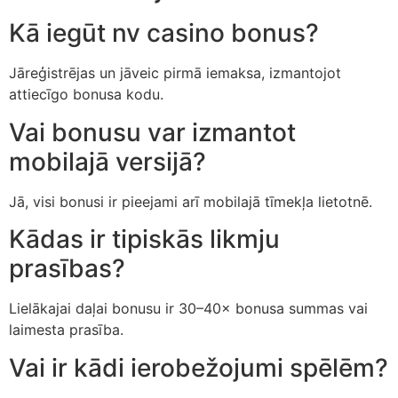
Kā iegūt nv casino bonus?
Jāreģistrējas un jāveic pirmā iemaksa, izmantojot
attiecīgo bonusa kodu.
Vai bonusu var izmantot
mobilajā versijā?
Jā, visi bonusi ir pieejami arī mobilajā tīmekļa lietotnē.
Kādas ir tipiskās likmju
prasības?
Lielākajai daļai bonusu ir 30–40× bonusa summas vai
laimesta prasība.
Vai ir kādi ierobežojumi spēlēm?