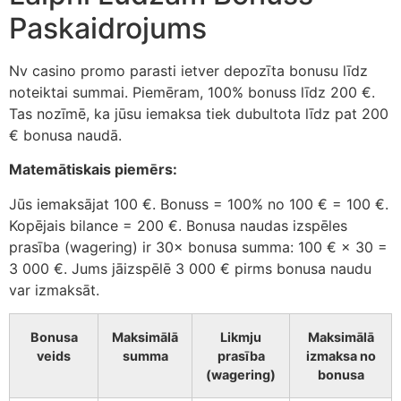
Paskaidrojums
Nv casino promo parasti ietver depozīta bonusu līdz
noteiktai summai. Piemēram, 100% bonuss līdz 200 €.
Tas nozīmē, ka jūsu iemaksa tiek dubultota līdz pat 200
€ bonusa naudā.
Matemātiskais piemērs:
Jūs iemaksājat 100 €. Bonuss = 100% no 100 € = 100 €.
Kopējais bilance = 200 €. Bonusa naudas izspēles
prasība (wagering) ir 30× bonusa summa: 100 € × 30 =
3 000 €. Jums jāizspēlē 3 000 € pirms bonusa naudu
var izmaksāt.
Bonusa
Maksimālā
Likmju
Maksimālā
veids
summa
prasība
izmaksa no
(wagering)
bonusa