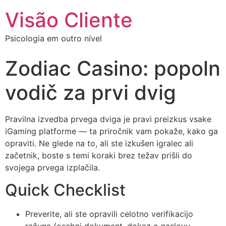
Visão Cliente
Psicologia em outro nível
Zodiac Casino: popoln
vodič za prvi dvig
Pravilna izvedba prvega dviga je pravi preizkus vsake
iGaming platforme — ta priročnik vam pokaže, kako ga
opraviti. Ne glede na to, ali ste izkušen igralec ali
začetnik, boste s temi koraki brez težav prišli do
svojega prvega izplačila.
Quick Checklist
Preverite, ali ste opravili celotno verifikacijo