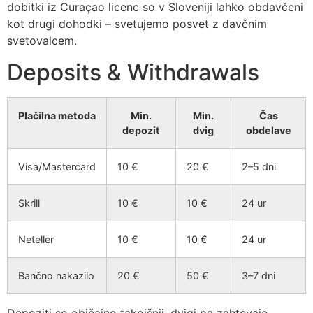
dobitki iz Curaçao licenc so v Sloveniji lahko obdavčeni
kot drugi dohodki – svetujemo posvet z davčnim
svetovalcem.
Deposits & Withdrawals
Plačilna metoda
Min.
Min.
Čas
depozit
dvig
obdelave
Visa/Mastercard
10 €
20 €
2–5 dni
Skrill
10 €
10 €
24 ur
Neteller
10 €
10 €
24 ur
Bančno nakazilo
20 €
50 €
3–7 dni
Depoziti so običajno takojšnji, dvigi pa zahtevajo