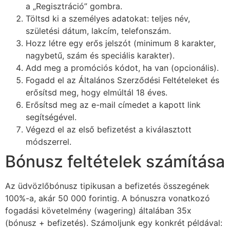
a „Regisztráció” gombra.
Töltsd ki a személyes adatokat: teljes név,
születési dátum, lakcím, telefonszám.
Hozz létre egy erős jelszót (minimum 8 karakter,
nagybetű, szám és speciális karakter).
Add meg a promóciós kódot, ha van (opcionális).
Fogadd el az Általános Szerződési Feltételeket és
erősítsd meg, hogy elmúltál 18 éves.
Erősítsd meg az e-mail címedet a kapott link
segítségével.
Végezd el az első befizetést a kiválasztott
módszerrel.
Bónusz feltételek számítása
Az üdvözlőbónusz tipikusan a befizetés összegének
100%-a, akár 50 000 forintig. A bónuszra vonatkozó
fogadási követelmény (wagering) általában 35x
(bónusz + befizetés). Számoljunk egy konkrét példával: