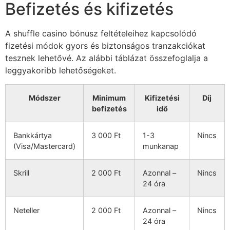
Befizetés és kifizetés
A shuffle casino bónusz feltételeihez kapcsolódó
fizetési módok gyors és biztonságos tranzakciókat
tesznek lehetővé. Az alábbi táblázat összefoglalja a
leggyakoribb lehetőségeket.
Módszer
Minimum
Kifizetési
Díj
befizetés
idő
Bankkártya
3 000 Ft
1-3
Nincs
(Visa/Mastercard)
munkanap
Skrill
2 000 Ft
Azonnal –
Nincs
24 óra
Neteller
2 000 Ft
Azonnal –
Nincs
24 óra