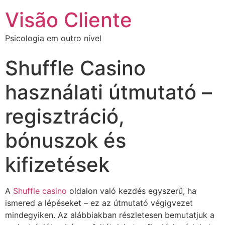
Visão Cliente
Psicologia em outro nível
Shuffle Casino
használati útmutató –
regisztráció,
bónuszok és
kifizetések
A
Shuffle casino
oldalon való kezdés egyszerű, ha
ismered a lépéseket – ez az útmutató végigvezet
mindegyiken. Az alábbiakban részletesen bemutatjuk a