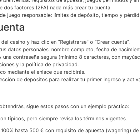
 bienvenida: requisitos de apuesta, juegos permitidos y lí
de dos factores (2FA) nada más crear tu cuenta.
 de juego responsable: límites de depósito, tiempo y pérdid
uenta
del casino y haz clic en “Registrarse” o “Crear cuenta”.
tus datos personales: nombre completo, fecha de nacimiento
y una contraseña segura (mínimo 8 caracteres, con mayúsc
iones y la política de privacidad.
co mediante el enlace que recibirás.
 sección de depósitos para realizar tu primer ingreso y activ
 obtendrás, sigue estos pasos con un ejemplo práctico:
n típicos, pero siempre revisa los términos vigentes.
100% hasta 500 € con requisito de apuesta (wagering) de 