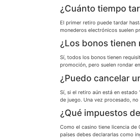
¿Cuánto tiempo tar
El primer retiro puede tardar hast
monederos electrónicos suelen p
¿Los bonos tienen 
Sí, todos los bonos tienen requis
promoción, pero suelen rondar en
¿Puedo cancelar un
Sí, si el retiro aún está en estad
de juego. Una vez procesado, no e
¿Qué impuestos de
Como el casino tiene licencia de
países debes declararlas como ing