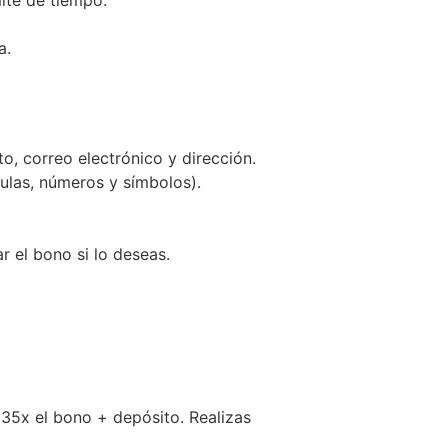
mite de tiempo.
a.
, correo electrónico y dirección.
ulas, números y símbolos).
ar el bono si lo deseas.
35x el bono + depósito. Realizas