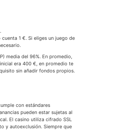
.
cuenta 1 €. Si eliges un juego de
ecesario.
RTP) media del 96%. En promedio,
nicial era 400 €, en promedio te
uisito sin añadir fondos propios.
 cumple con estándares
ganancias pueden estar sujetas al
l. El casino utiliza cifrado SSL
to y autoexclusión. Siempre que