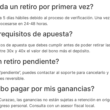
da un retiro por primera vez?
a 5 días hábiles debido al proceso de verificación. Una vez 
rocesarse en 24-48 horas.
requisitos de apuesta?
itos de apuesta que debes cumplir antes de poder retirar la
tre 30x y 40x el valor del bono más el depósito.
 retiro pendiente?
o “pendiente”, puedes contactar al soporte para cancelarlo y
s reversible.
bo pagar por mis ganancias?
 Curazao, las ganancias no están sujetas a retención en or
reso personal. Consulta con un asesor fiscal local.