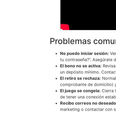
Problemas comun
No puedo iniciar sesión:
Ver
tu contraseña?”. Asegúrate 
El bono no se activa:
Revisa 
un depósito mínimo. Contacta
El retiro se rechaza:
Normalm
comprobante de domicilio) y 
El juego se congela:
Cierra 
de tener una conexión estab
Recibo correos no deseado
marketing o contactar con s