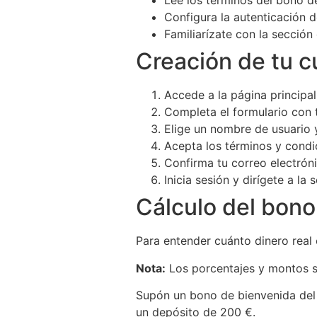
Lee los términos del bono de
Configura la autenticación 
Familiarízate con la sección
Creación de tu c
Accede a la página principal 
Completa el formulario con 
Elige un nombre de usuario 
Acepta los términos y condic
Confirma tu correo electróni
Inicia sesión y dirígete a la
Cálculo del bono
Para entender cuánto dinero real
Nota:
Los porcentajes y montos so
Supón un bono de bienvenida del 
un depósito de 200 €.