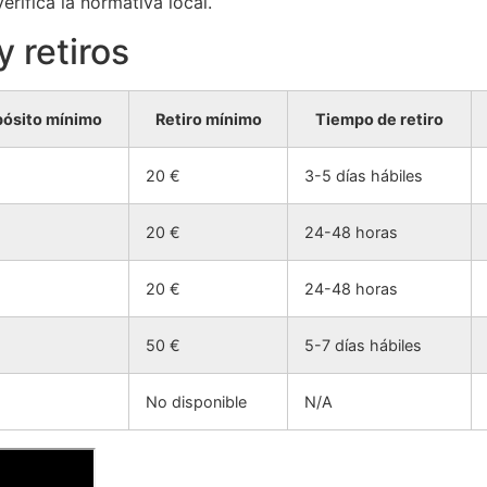
erifica la normativa local.
 retiros
ósito mínimo
Retiro mínimo
Tiempo de retiro
20 €
3-5 días hábiles
20 €
24-48 horas
20 €
24-48 horas
50 €
5-7 días hábiles
No disponible
N/A