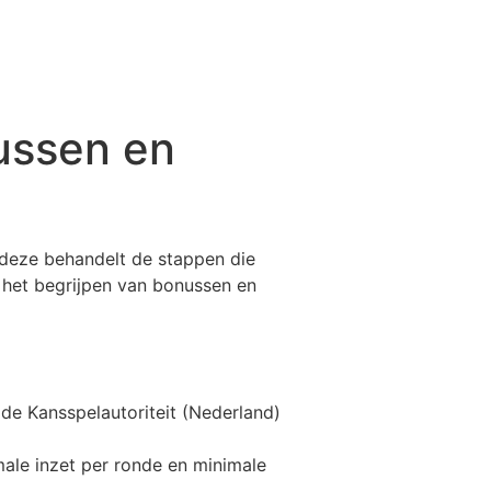
ussen en
– deze behandelt de stappen die
, het begrijpen van bonussen en
 de Kansspelautoriteit (Nederland)
ale inzet per ronde en minimale