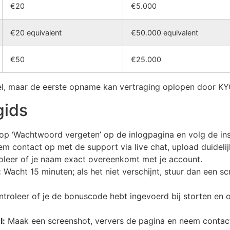
€20
€5.000
€20 equivalent
€50.000 equivalent
€50
€25.000
, maar de eerste opname kan vertraging oplopen door KY
gids
op ‘Wachtwoord vergeten’ op de inlogpagina en volg de inst
m contact op met de support via live chat, upload duidelij
oleer of je naam exact overeenkomt met je account.
:
Wacht 15 minuten; als het niet verschijnt, stuur dan een s
troleer of je de bonuscode hebt ingevoerd bij storten en o
l:
Maak een screenshot, ververs de pagina en neem contac