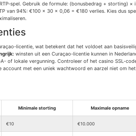
RTP-spel. Gebruik de formule: (bonusbedrag + storting) × i
RTP van 94%: €100 × 30 × 0,06 = €180 verlies. Kies dus sp
imaliseren.
enties
açao-licentie, wat betekent dat het voldoet aan basisveili
ngrijk:
winsten uit een Curaçao-licentie kunnen in Nederla
MGA- of lokale vergunning. Controleer of het casino SSL-cod
je account met een uniek wachtwoord en aarzel niet om he
Minimale storting
Maximale opname
€10
€10.000