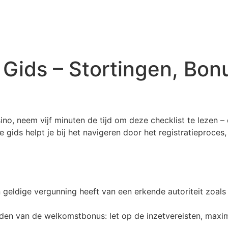
 Gids – Stortingen, Bon
asino, neem vijf minuten de tijd om deze checklist te lezen 
 gids helpt je bij het navigeren door het registratieproces
 geldige vergunning heeft van een erkende autoriteit zoals
en van de welkomstbonus: let op de inzetvereisten, maxim