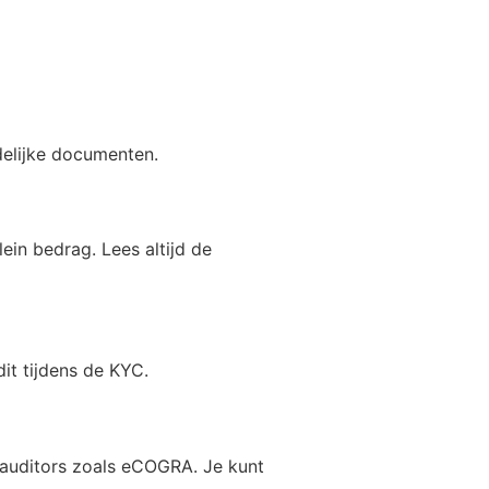
delijke documenten.
ein bedrag. Lees altijd de
it tijdens de KYC.
 auditors zoals eCOGRA. Je kunt