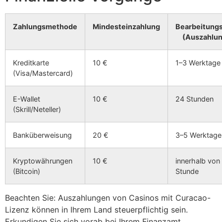
Zahlungsmethode
Mindesteinzahlung
Bearbeitungs
(Auszahlun
Kreditkarte
10 €
1–3 Werktage
(Visa/Mastercard)
E-Wallet
10 €
24 Stunden
(Skrill/Neteller)
Banküberweisung
20 €
3–5 Werktage
Kryptowährungen
10 €
innerhalb von
(Bitcoin)
Stunde
Beachten Sie: Auszahlungen von Casinos mit Curacao-
Lizenz können in Ihrem Land steuerpflichtig sein.
Erkundigen Sie sich vorab bei Ihrem Finanzamt.