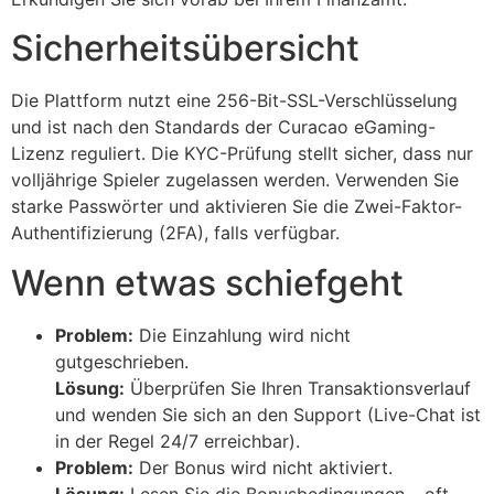
Sicherheitsübersicht
Die Plattform nutzt eine 256-Bit-SSL-Verschlüsselung
und ist nach den Standards der Curacao eGaming-
Lizenz reguliert. Die KYC-Prüfung stellt sicher, dass nur
volljährige Spieler zugelassen werden. Verwenden Sie
starke Passwörter und aktivieren Sie die Zwei-Faktor-
Authentifizierung (2FA), falls verfügbar.
Wenn etwas schiefgeht
Problem:
Die Einzahlung wird nicht
gutgeschrieben.
Lösung:
Überprüfen Sie Ihren Transaktionsverlauf
und wenden Sie sich an den Support (Live-Chat ist
in der Regel 24/7 erreichbar).
Problem:
Der Bonus wird nicht aktiviert.
Lösung:
Lesen Sie die Bonusbedingungen – oft