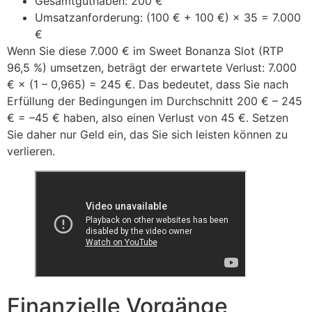
Gesamtguthaben: 200 €
Umsatzanforderung: (100 € + 100 €) × 35 = 7.000
€
Wenn Sie diese 7.000 € im Sweet Bonanza Slot (RTP
96,5 %) umsetzen, beträgt der erwartete Verlust: 7.000
€ × (1 – 0,965) = 245 €. Das bedeutet, dass Sie nach
Erfüllung der Bedingungen im Durchschnitt 200 € – 245
€ = –45 € haben, also einen Verlust von 45 €. Setzen
Sie daher nur Geld ein, das Sie sich leisten können zu
verlieren.
Finanzielle Vorgänge