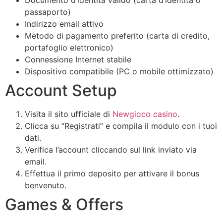
Documento d’identità valido (carta d’identità o
passaporto)
Indirizzo email attivo
Metodo di pagamento preferito (carta di credito,
portafoglio elettronico)
Connessione Internet stabile
Dispositivo compatibile (PC o mobile ottimizzato)
Account Setup
Visita il sito ufficiale di
Newgioco casino
.
Clicca su “Registrati” e compila il modulo con i tuoi
dati.
Verifica l’account cliccando sul link inviato via
email.
Effettua il primo deposito per attivare il bonus
benvenuto.
Games & Offers