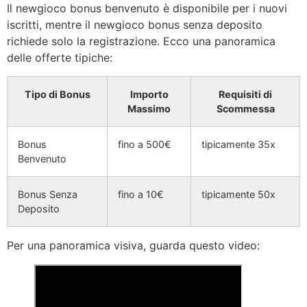
Il newgioco bonus benvenuto è disponibile per i nuovi
iscritti, mentre il newgioco bonus senza deposito
richiede solo la registrazione. Ecco una panoramica
delle offerte tipiche:
Tipo di Bonus
Importo
Requisiti di
Massimo
Scommessa
Bonus
fino a 500€
tipicamente 35x
Benvenuto
Bonus Senza
fino a 10€
tipicamente 50x
Deposito
Per una panoramica visiva, guarda questo video: