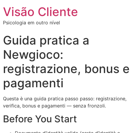
Visão Cliente
Psicologia em outro nível
Guida pratica a
Newgioco:
registrazione, bonus e
pagamenti
Questa è una guida pratica passo passo: registrazione,
verifica, bonus e pagamenti — senza fronzoli.
Before You Start