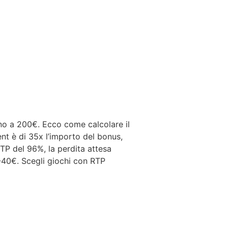
no a 200€. Ecco come calcolare il
nt è di 35x l’importo del bonus,
TP del 96%, la perdita attesa
 -40€. Scegli giochi con RTP