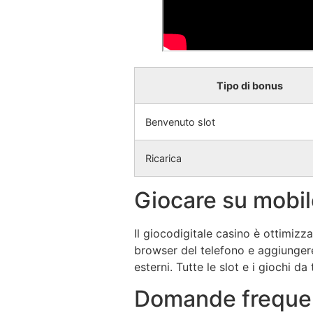
Tipo di bonus
Benvenuto slot
Ricarica
Giocare su mobil
Il giocodigitale casino è ottimizz
browser del telefono e aggiunger
esterni. Tutte le slot e i giochi d
Domande freque