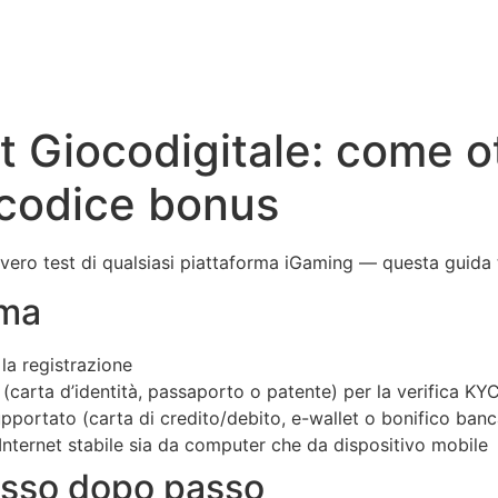
ot Giocodigitale: come ot
codice bonus
il vero test di qualsiasi piattaforma iGaming — questa guida
ima
la registrazione
(carta d’identità, passaporto o patente) per la verifica KY
ortato (carta di credito/debito, e-wallet o bonifico banc
nternet stabile sia da computer che da dispositivo mobile
asso dopo passo