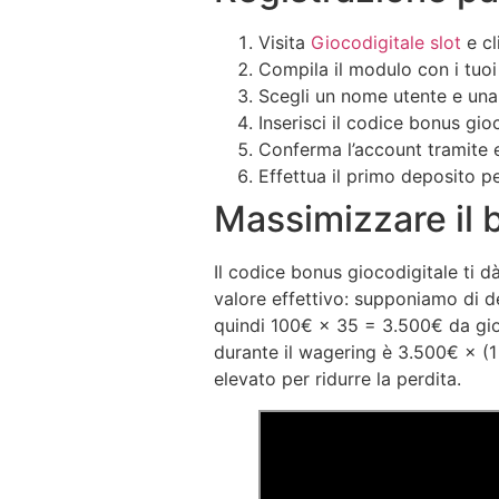
Visita
Giocodigitale slot
e cl
Compila il modulo con i tuoi
Scegli un nome utente e una
Inserisci il codice bonus gio
Conferma l’account tramite
Effettua il primo deposito p
Massimizzare il 
Il codice bonus giocodigitale ti 
valore effettivo: supponiamo di d
quindi 100€ × 35 = 3.500€ da gioc
durante il wagering è 3.500€ × (1
elevato per ridurre la perdita.