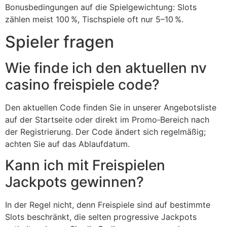
Bonusbedingungen auf die Spielgewichtung: Slots
zählen meist 100 %, Tischspiele oft nur 5–10 %.
Spieler fragen
Wie finde ich den aktuellen nv
casino freispiele code?
Den aktuellen Code finden Sie in unserer Angebotsliste
auf der Startseite oder direkt im Promo‑Bereich nach
der Registrierung. Der Code ändert sich regelmäßig;
achten Sie auf das Ablaufdatum.
Kann ich mit Freispielen
Jackpots gewinnen?
In der Regel nicht, denn Freispiele sind auf bestimmte
Slots beschränkt, die selten progressive Jackpots