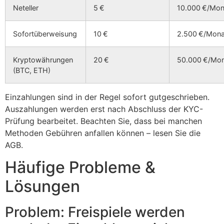
Neteller
5 €
10.000 €/Mon
Sofortüberweisung
10 €
2.500 €/Mona
Kryptowährungen
20 €
50.000 €/Mo
(BTC, ETH)
Einzahlungen sind in der Regel sofort gutgeschrieben.
Auszahlungen werden erst nach Abschluss der KYC-
Prüfung bearbeitet. Beachten Sie, dass bei manchen
Methoden Gebühren anfallen können – lesen Sie die
AGB.
Häufige Probleme &
Lösungen
Problem: Freispiele werden