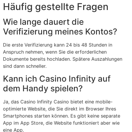
Häufig gestellte Fragen
Wie lange dauert die
Verifizierung meines Kontos?
Die erste Verifizierung kann 24 bis 48 Stunden in
Anspruch nehmen, wenn Sie die erforderlichen
Dokumente bereits hochladen. Spätere Auszahlungen
sind dann schneller.
Kann ich Casino Infinity auf
dem Handy spielen?
Ja, das Casino Infinity Casino bietet eine mobile-
optimierte Website, die Sie direkt im Browser Ihres
Smartphones starten können. Es gibt keine separate
App im App Store, die Website funktioniert aber wie
eine App.