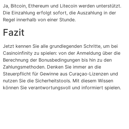
Ja, Bitcoin, Ethereum und Litecoin werden unterstützt.
Die Einzahlung erfolgt sofort, die Auszahlung in der
Regel innerhalb von einer Stunde.
Fazit
Jetzt kennen Sie alle grundlegenden Schritte, um bei
Casinoinfinity zu spielen: von der Anmeldung über die
Berechnung der Bonusbedingungen bis hin zu den
Zahlungsmethoden. Denken Sie immer an die
Steuerpflicht für Gewinne aus Curaçao-Lizenzen und
nutzen Sie die Sicherheitstools. Mit diesem Wissen
können Sie verantwortungsvoll und informiert spielen.