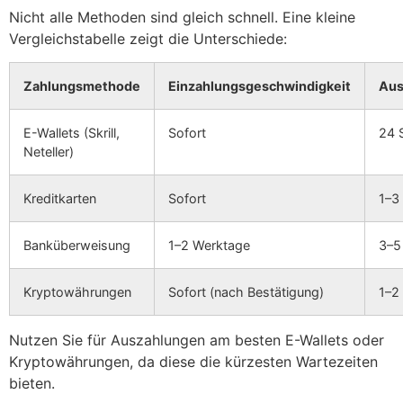
Nicht alle Methoden sind gleich schnell. Eine kleine
Vergleichstabelle zeigt die Unterschiede:
Zahlungsmethode
Einzahlungsgeschwindigkeit
Aus
E-Wallets (Skrill,
Sofort
24 
Neteller)
Kreditkarten
Sofort
1–3
Banküberweisung
1–2 Werktage
3–5
Kryptowährungen
Sofort (nach Bestätigung)
1–2
Nutzen Sie für Auszahlungen am besten E-Wallets oder
Kryptowährungen, da diese die kürzesten Wartezeiten
bieten.