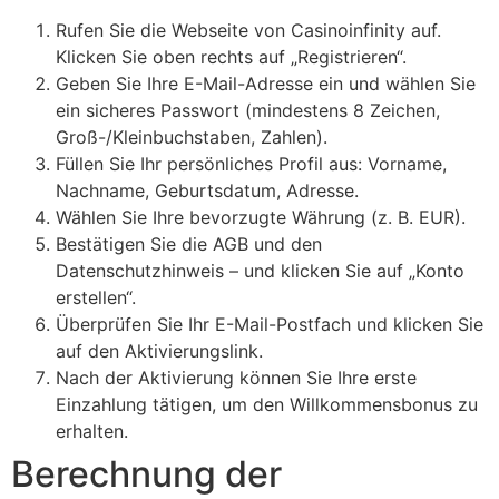
Rufen Sie die Webseite von Casinoinfinity auf.
Klicken Sie oben rechts auf „Registrieren“.
Geben Sie Ihre E-Mail-Adresse ein und wählen Sie
ein sicheres Passwort (mindestens 8 Zeichen,
Groß-/Kleinbuchstaben, Zahlen).
Füllen Sie Ihr persönliches Profil aus: Vorname,
Nachname, Geburtsdatum, Adresse.
Wählen Sie Ihre bevorzugte Währung (z. B. EUR).
Bestätigen Sie die AGB und den
Datenschutzhinweis – und klicken Sie auf „Konto
erstellen“.
Überprüfen Sie Ihr E-Mail-Postfach und klicken Sie
auf den Aktivierungslink.
Nach der Aktivierung können Sie Ihre erste
Einzahlung tätigen, um den Willkommensbonus zu
erhalten.
Berechnung der