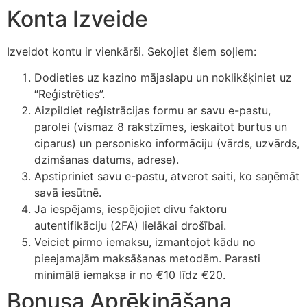
Konta Izveide
Izveidot kontu ir vienkārši. Sekojiet šiem soļiem:
Dodieties uz kazino mājaslapu un noklikšķiniet uz
“Reģistrēties”.
Aizpildiet reģistrācijas formu ar savu e-pastu,
parolei (vismaz 8 rakstzīmes, ieskaitot burtus un
ciparus) un personisko informāciju (vārds, uzvārds,
dzimšanas datums, adrese).
Apstipriniet savu e-pastu, atverot saiti, ko saņēmāt
savā iesūtnē.
Ja iespējams, iespējojiet divu faktoru
autentifikāciju (2FA) lielākai drošībai.
Veiciet pirmo iemaksu, izmantojot kādu no
pieejamajām maksāšanas metodēm. Parasti
minimālā iemaksa ir no €10 līdz €20.
Bonusa Aprēķināšana