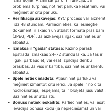
izmantojiet “Aizmirsāt paroli?” funkciju. Ja
problēma turpinās, notīriet pārlūka kešatmiņu vai
mēģiniet ar citu pārlūku.
Verifikācija aizkavējas:
KYC process var aizņemt
līdz 48 stundām. Pārliecinieties, ka iesniegtie
dokumenti ir skaidri un atbilst formāta prasībām
(JPEG, PDF). Ja aizkavējas ilgāk, sazinieties ar
atbalstu.
Izmaksa ir “gaida” statusā:
Kazino parasti
apstrādā izmaksas 24–72 stundu laikā. Ja tas ir
ilgāk, pārbaudiet, vai esat izpildījis derību
prasības. Ja viss ir kārtībā, sazinieties ar klientu
atbalstu.
Spēle netiek ielādēta:
Atjauniniet pārlūku vai
mēģiniet izmantot citu ierīci. Ja spēle ir no cita
nodrošinātāja, iespējams, tā ir bloķēta jūsu valstī.
Sazinieties ar atbalstu.
Bonuss netiek ieskaitīts:
Pārliecinieties, vai esat
ievadījis bonusa kodu (ja nepieciešams) un vai