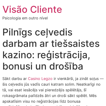
Visão Cliente
Psicologia em outro nível
Pilnīgs ceļvedis
darbam ar tiešsaistes
kazino: reģistrācija,
bonusi un drošība
Sākt darbu ar
Casino Legzo
ir vienkārši, ja zināt soļus —
šis ceļvedis jūs vadīs cauri katram solim. Neatkarīgi no
tā, vai esat iesācējs vai pieredzējis spēlētājs, šī
rokasgrāmata palīdzēs ātri un droši sākt spēlēt. Mēs
apskatīsim visu no reģistrācijas līdz bonusa