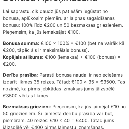
Lai saprastu, cik daudz jūs patiešām iegūstat no
bonusa, aplūkosim piemēru ar laipnas sagaidīšanas
bonusu: 100% līdz €200 un 50 bezmaksas griezieniem.
Pieņemsim, ka jūs iemaksājat €100.
Bonusa summa:
€100 × 100% = €100 (bet ne vairāk kā
€200, tāpēc šis ir maksimālais bonuss).
Kopējais atlikums:
€100 (iemaksa) + €100 (bonuss) =
€200.
Derību prasība:
Parasti bonusa naudai ir nepieciešams
izdarīt likmes 35 reizes. Tātad: €100 × 35 = €3500. Tas
nozīmē, ka pirms jebkādas izmaksas jums jāizspēlē
€3500 vērtas likmes.
Bezmaksas griezieni:
Pieņemsim, ka jūs laimējat €10 no
50 griezieniem. Šī laimesta derību prasība var būt,
piemēram, 40 reizes: €10 × 40 = €400. Tātad jums
jāizspēlē vēl €400 pirms laimestu izņemšanas.