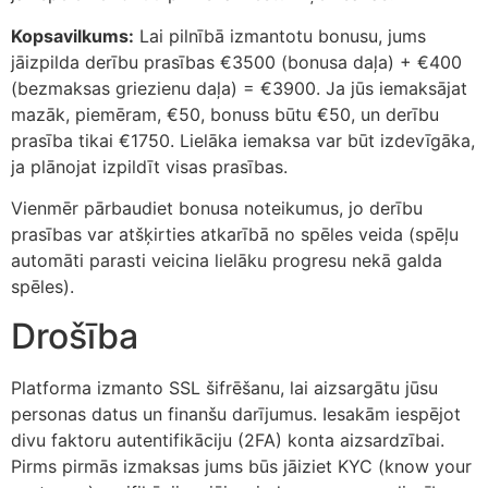
Kopsavilkums:
Lai pilnībā izmantotu bonusu, jums
jāizpilda derību prasības €3500 (bonusa daļa) + €400
(bezmaksas griezienu daļa) = €3900. Ja jūs iemaksājat
mazāk, piemēram, €50, bonuss būtu €50, un derību
prasība tikai €1750. Lielāka iemaksa var būt izdevīgāka,
ja plānojat izpildīt visas prasības.
Vienmēr pārbaudiet bonusa noteikumus, jo derību
prasības var atšķirties atkarībā no spēles veida (spēļu
automāti parasti veicina lielāku progresu nekā galda
spēles).
Drošība
Platforma izmanto SSL šifrēšanu, lai aizsargātu jūsu
personas datus un finanšu darījumus. Iesakām iespējot
divu faktoru autentifikāciju (2FA) konta aizsardzībai.
Pirms pirmās izmaksas jums būs jāiziet KYC (know your