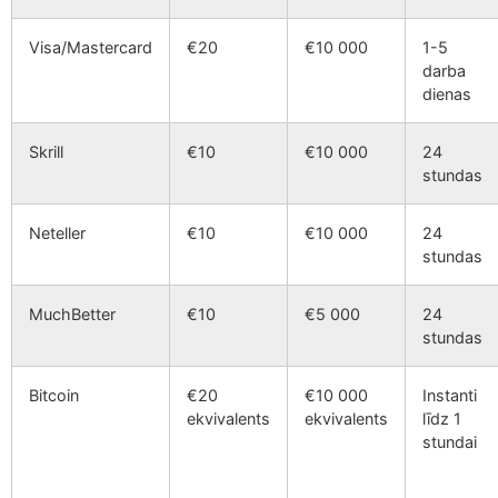
Visa/Mastercard
€20
€10 000
1-5
darba
dienas
Skrill
€10
€10 000
24
stundas
Neteller
€10
€10 000
24
stundas
MuchBetter
€10
€5 000
24
stundas
Bitcoin
€20
€10 000
Instanti
ekvivalents
ekvivalents
līdz 1
stundai