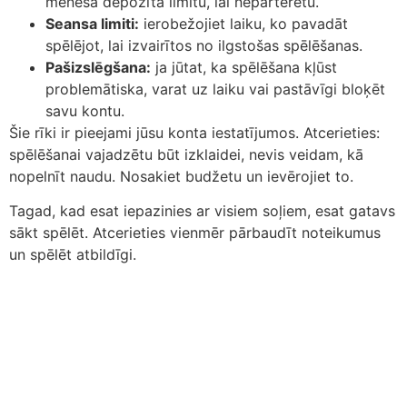
mēneša depozīta limitu, lai nepārtērētu.
Seansa limiti:
ierobežojiet laiku, ko pavadāt
spēlējot, lai izvairītos no ilgstošas spēlēšanas.
Pašizslēgšana:
ja jūtat, ka spēlēšana kļūst
problemātiska, varat uz laiku vai pastāvīgi bloķēt
savu kontu.
Šie rīki ir pieejami jūsu konta iestatījumos. Atcerieties:
spēlēšanai vajadzētu būt izklaidei, nevis veidam, kā
nopelnīt naudu. Nosakiet budžetu un ievērojiet to.
Tagad, kad esat iepazinies ar visiem soļiem, esat gatavs
sākt spēlēt. Atcerieties vienmēr pārbaudīt noteikumus
un spēlēt atbildīgi.