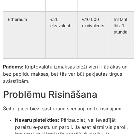
Ethereum
€20
€10 000
Instanti
ekvivalents
ekvivalents
līdz 1
stundai
Padoms:
Kriptovalūtu izmaksas bieži vien ir ātrākas un
bez papildu maksas, bet tās var būt pakļautas tirgus
svārstībām.
Problēmu Risināšana
Šeit ir pieci bieži sastopami scenāriji un to risinājumi:
Nevaru pieteikties:
Pārbaudiet, vai ievadījāt
pareizu e-pastu un paroli. Ja esat aizmirsis paroli,