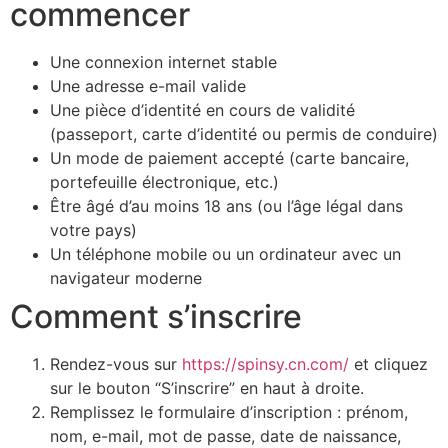
commencer
Une connexion internet stable
Une adresse e-mail valide
Une pièce d’identité en cours de validité
(passeport, carte d’identité ou permis de conduire)
Un mode de paiement accepté (carte bancaire,
portefeuille électronique, etc.)
Être âgé d’au moins 18 ans (ou l’âge légal dans
votre pays)
Un téléphone mobile ou un ordinateur avec un
navigateur moderne
Comment s’inscrire
Rendez-vous sur
https://spinsy.cn.com/
et cliquez
sur le bouton “S’inscrire” en haut à droite.
Remplissez le formulaire d’inscription : prénom,
nom, e-mail, mot de passe, date de naissance,