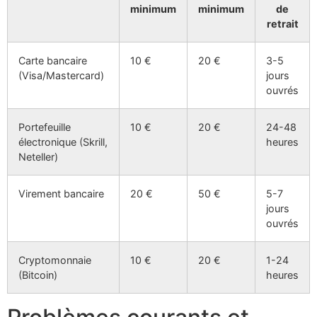
minimum
minimum
de
retrait
Carte bancaire
10 €
20 €
3-5
(Visa/Mastercard)
jours
ouvrés
Portefeuille
10 €
20 €
24-48
électronique (Skrill,
heures
Neteller)
Virement bancaire
20 €
50 €
5-7
jours
ouvrés
Cryptomonnaie
10 €
20 €
1-24
(Bitcoin)
heures