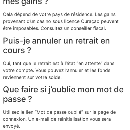
mes gains ?
Cela dépend de votre pays de résidence. Les gains
provenant d’un casino sous licence Curaçao peuvent
être imposables. Consultez un conseiller fiscal.
Puis-je annuler un retrait en
cours ?
Oui, tant que le retrait est à l’état “en attente” dans
votre compte. Vous pouvez l’annuler et les fonds
reviennent sur votre solde.
Que faire si j’oublie mon mot de
passe ?
Utilisez le lien “Mot de passe oublié” sur la page de
connexion. Un e-mail de réinitialisation vous sera
envoyé.