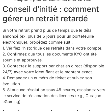
Conseil d’initié : comment
gérer un retrait retardé
Si votre retrait prend plus de temps que le délai
annoncé (ex. plus de 5 jours pour un portefeuille
électronique), procédez comme suit :
1. Vérifiez l’historique des retraits dans votre compte.
2. Confirmez que tous les documents KYC ont été
soumis et approuvés.
3. Contactez le support par chat en direct (disponible
24/7) avec votre identifiant et le montant exact.
4. Demandez un numéro de ticket et suivez son
évolution.
5. Si aucune résolution sous 48 heures, escaladez vers
le service de réclamation des licences (e.g., Curaçao
eGaming).