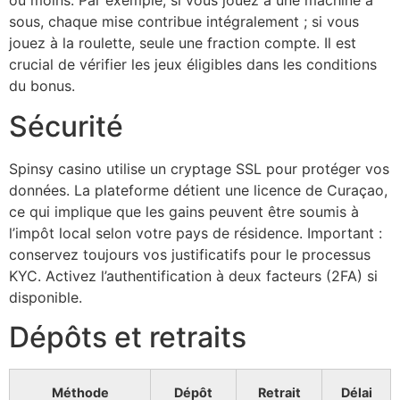
ou moins. Par exemple, si vous jouez à une machine à
sous, chaque mise contribue intégralement ; si vous
jouez à la roulette, seule une fraction compte. Il est
crucial de vérifier les jeux éligibles dans les conditions
du bonus.
Sécurité
Spinsy casino utilise un cryptage SSL pour protéger vos
données. La plateforme détient une licence de Curaçao,
ce qui implique que les gains peuvent être soumis à
l’impôt local selon votre pays de résidence. Important :
conservez toujours vos justificatifs pour le processus
KYC. Activez l’authentification à deux facteurs (2FA) si
disponible.
Dépôts et retraits
Méthode
Dépôt
Retrait
Délai