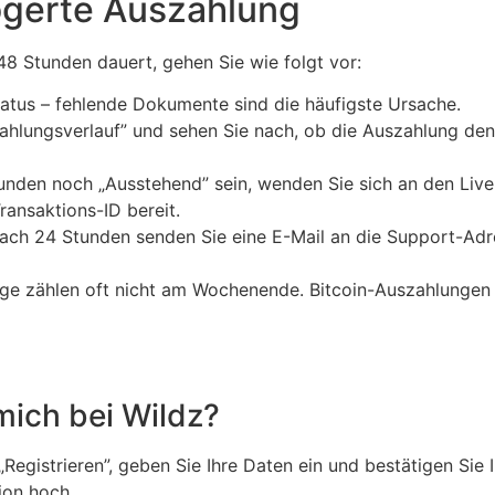
ögerte Auszahlung
48 Stunden dauert, gehen Sie wie folgt vor:
atus – fehlende Dokumente sind die häufigste Ursache.
ahlungsverlauf” und sehen Sie nach, ob die Auszahlung den
tunden noch „Ausstehend” sein, wenden Sie sich an den Liv
Transaktions-ID bereit.
ach 24 Stunden senden Sie eine E-Mail an die Support-Adr
ge zählen oft nicht am Wochenende. Bitcoin-Auszahlungen s
 mich bei Wildz?
 „Registrieren”, geben Sie Ihre Daten ein und bestätigen Sie
tion hoch.