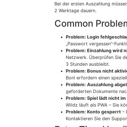
Bei der ersten Auszahlung müssen
2 Werktage dauern.
Common Problem
Problem: Login fehlgeschl
„Passwort vergessen”-Funktio
Problem: Einzahlung wird n
Netzwerk. Überprüfen Sie den
3 Stunden ausbleibt.
Problem: Bonus nicht aktivi
Boni erfordern einen spezie
Problem: Auszahlung abge
geforderten Dokumente nach
Problem: Spiel lädt nicht i
Wildz läuft als PWA – Sie kö
Problem: Konto gesperrt
– 
Kontaktieren Sie den Suppor