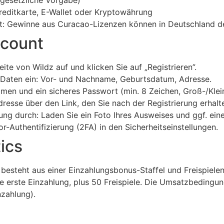
(gesetzliche Vorgabe)
Kreditkarte, E-Wallet oder Kryptowährung
cht: Gewinne aus Curacao-Lizenzen können in Deutschland 
ccount
eite von Wildz auf und klicken Sie auf „Registrieren”.
 Daten ein: Vor- und Nachname, Geburtsdatum, Adresse.
men und ein sicheres Passwort (min. 8 Zeichen, Groß-/Klein
dresse über den Link, den Sie nach der Registrierung erhalt
fung durch: Laden Sie ein Foto Ihres Ausweises und ggf. ei
or-Authentifizierung (2FA) in den Sicherheitseinstellungen.
ics
esteht aus einer Einzahlungsbonus-Staffel und Freispiele
ie erste Einzahlung, plus 50 Freispiele. Die Umsatzbeding
nzahlung).