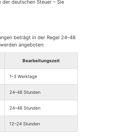
 der deutschen Steuer – Sie
ungen beträgt in der Regel 24–48
 werden angeboten:
Bearbeitungszeit
1–3 Werktage
24–48 Stunden
24–48 Stunden
12–24 Stunden