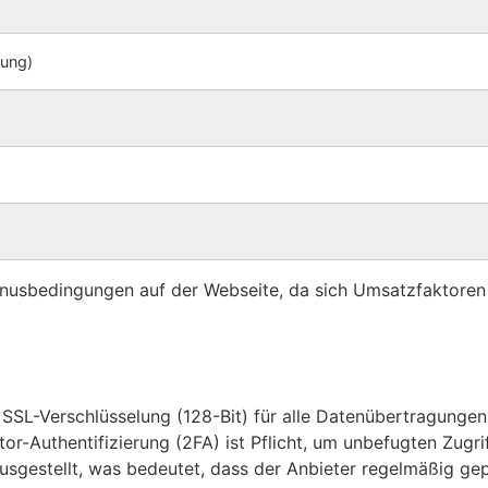
ung)
Bonusbedingungen auf der Webseite, da sich Umsatzfaktore
SL-Verschlüsselung (128-Bit) für alle Datenübertragungen.
or-Authentifizierung (2FA) ist Pflicht, um unbefugten Zugri
sgestellt, was bedeutet, dass der Anbieter regelmäßig gep