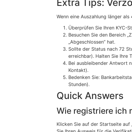
Extra Tips: Verz
Wenn eine Auszahlung länger als 
Überprüfen Sie Ihren KYC-St
Besuchen Sie den Bereich „Z
„Abgeschlossen” hat.
Sollte der Status nach 72 S
erreichbar). Halten Sie Ihre 
Bei ausbleibender Antwort n
Kontakt).
Bedenken Sie: Bankarbeitsta
Stunden).
Quick Answers
Wie registriere ich
Klicken Sie auf der Startseite auf
Sie Ihren Ausweis für die Verifika