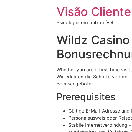
Visão Cliente
Psicologia em outro nível
Wildz Casino
Bonusrechnun
Whether you are a first-time visit
Wir erklären die Schritte von der
Bonusangebote.
Prerequisites
Gültige E-Mail-Adresse und 
Personalausweis oder Reise
Stabile Internetverbindung –