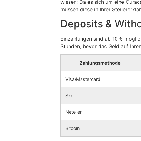
wissen: Da es sich um eine Curac
müssen diese in Ihrer Steuererkl
Deposits & With
Einzahlungen sind ab 10 € möglic
Stunden, bevor das Geld auf Ihr
Zahlungsmethode
Visa/Mastercard
Skrill
Neteller
Bitcoin