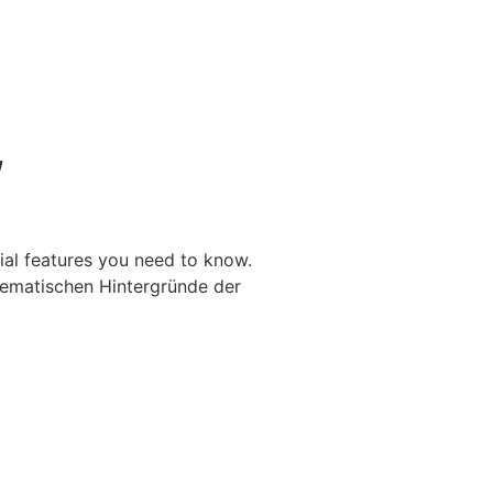
,
tial features you need to know.
thematischen Hintergründe der