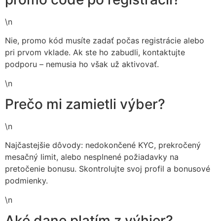
\n
Nie, promo kód musíte zadať počas registrácie alebo
pri prvom vklade. Ak ste ho zabudli, kontaktujte
podporu – nemusia ho však už aktivovať.
\n
Prečo mi zamietli výber?
\n
Najčastejšie dôvody: nedokončené KYC, prekročený
mesačný limit, alebo nesplnené požiadavky na
pretočenie bonusu. Skontrolujte svoj profil a bonusové
podmienky.
\n
Aké dane platím z výhier?