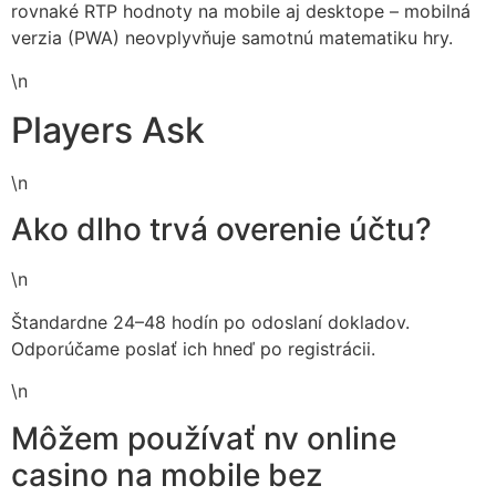
rovnaké RTP hodnoty na mobile aj desktope – mobilná
verzia (PWA) neovplyvňuje samotnú matematiku hry.
\n
Players Ask
\n
Ako dlho trvá overenie účtu?
\n
Štandardne 24–48 hodín po odoslaní dokladov.
Odporúčame poslať ich hneď po registrácii.
\n
Môžem používať nv online
casino na mobile bez