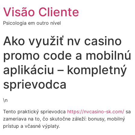
Visão Cliente
Psicologia em outro nível
Ako využiť nv casino
promo code a mobilnú
aplikáciu – kompletný
sprievodca
\n
Tento praktický sprievodca
https://nvcasino-sk.com/
sa
zameriava na to, čo skutočne záleží: bonusy, mobilný
prístup a včasné výplaty.