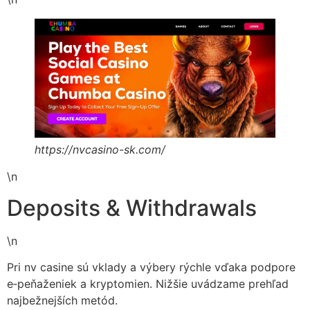
https://nvcasino-sk.com/
\n
Deposits & Withdrawals
\n
Pri nv casine sú vklady a výbery rýchle vďaka podpore
e‑peňaženiek a kryptomien. Nižšie uvádzame prehľad
najbežnejších metód.