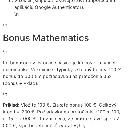
V sekcii „Môj účet“ aktivujte 2FA (odporúčame
aplikáciu Google Authenticator).
\n
\n
Bonus Mathematics
\n
Pri bonusoch v nv online casino je kľúčové rozumieť
matematike. Vezmime si typický vstupný bonus: 100 %
bonus do 500 € s požiadavkou na pretočenie 35x
(bonus + vklad).
\n
Príklad:
Vložíte 100 €. Získate bonus 100 €. Celkový
kredit = 200 €. Požiadavka na pretočenie: (100 + 100)
× 35 = 7 000 €. To znamená, že musíte staviť spolu 7
000 €, kým budete môcť vybrať výhry.