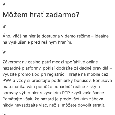
\n
Môžem hrať zadarmo?
\n
Áno, väčšina hier je dostupná v demo režime – ideálne
na vyskúšanie pred reálnym hraním.
\n
Záverom: nv casino patrí medzi spoľahlivé online
hazardné platformy, pokiaľ dodržíte základné pravidlá –
využite promo kód pri registrácii, hrajte na mobile cez
PWA a vždy si prečítajte podmienky bonusov. Bonusová
matematika vám pomôže odhadnúť reálne zisky a
správny výber hier s vysokým RTP zvýši vaše šance.
Pamätajte však, že hazard je predovšetkým zábava –
nikdy nevsádzajte viac, než si môžete dovoliť stratiť.
\n