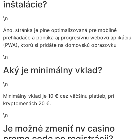
inštalácie?
\n
Áno, stránka je plne optimalizovaná pre mobilné
prehliadače a ponúka aj progresívnu webovú aplikáciu
(PWA), ktorú si pridáte na domovskú obrazovku.
\n
Aký je minimálny vklad?
\n
Minimálny vklad je 10 € cez väčšinu platieb, pri
kryptomenách 20 €.
\n
Je možné zmeniť nv casino
promo code po registrácii?