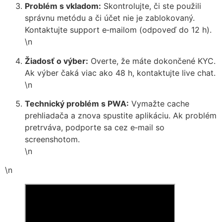
Problém s vkladom:
Skontrolujte, či ste použili
správnu metódu a či účet nie je zablokovaný.
Kontaktujte support e‑mailom (odpoveď do 12 h).
\n
Žiadosť o výber:
Overte, že máte dokončené KYC.
Ak výber čaká viac ako 48 h, kontaktujte live chat.
\n
Technický problém s PWA:
Vymažte cache
prehliadača a znova spustite aplikáciu. Ak problém
pretrváva, podporte sa cez e‑mail so
screenshotom.
\n
\n