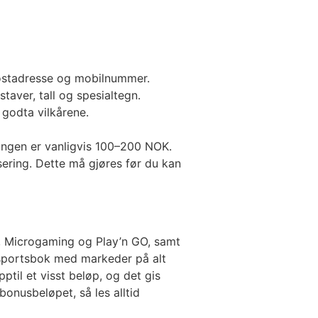
-postadresse og mobilnummer.
aver, tall og spesialtegn.
godta vilkårene.
lingen er vanligvis 100–200 NOK.
ering. Dette må gjøres før du kan
t, Microgaming og Play’n GO, samt
e sportsbok med markeder på alt
til et visst beløp, og det gis
bonusbeløpet, så les alltid